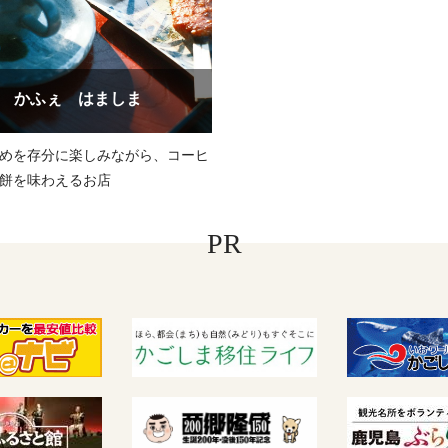
かふぇ はましま
めを存分に楽しみながら、コーヒ
餅を味わえるお店
PR