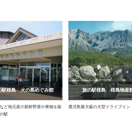
の駅桜島 火の島めぐみ館
旅の駅桜島 桜島物産
など地元産の新鮮野菜や果物を販
鹿児島最大級の大型ドライブイン
の駅