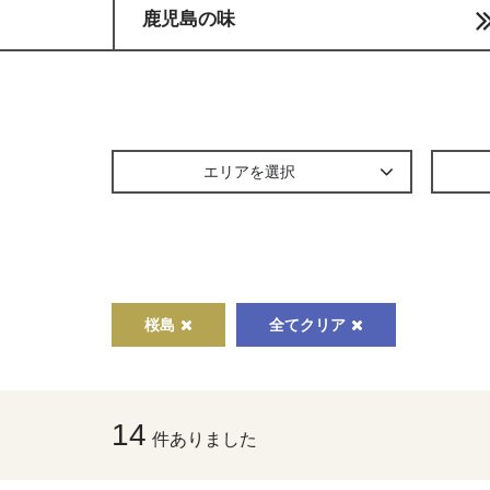
鹿児島の味
エリアを選択
桜島
全てクリア
14
件ありました