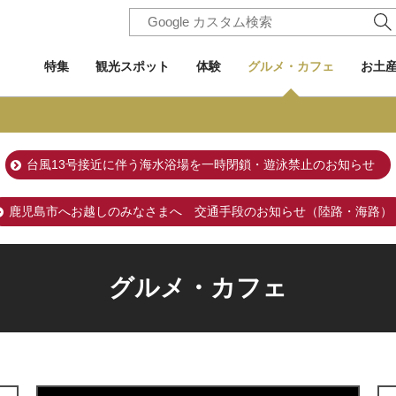
特集
観光スポット
体験
グルメ・カフェ
お土
台風13号接近に伴う海水浴場を一時閉鎖・遊泳禁止のお知らせ
鹿児島市へお越しのみなさまへ 交通手段のお知らせ（陸路・海路）
グルメ・カフェ