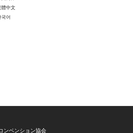
繁體中文
한국어
コンベンション協会