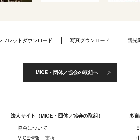
ンフレットダウンロード
写真ダウンロード
観光
MICE・団体／協会の取組へ
法人サイト（MICE・団体／協会の取組）
多言語
協会について
E
MICE情報・支援