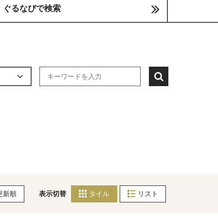
ぐるなびで検索
更新順
表示切替
タイル
リスト