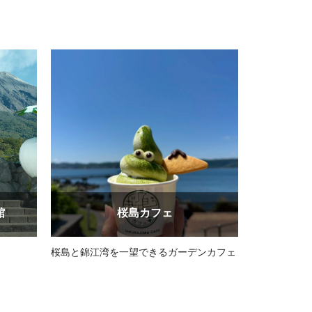
館
桜島カフェ
桜島と錦江湾を一望できるガーデンカフェ