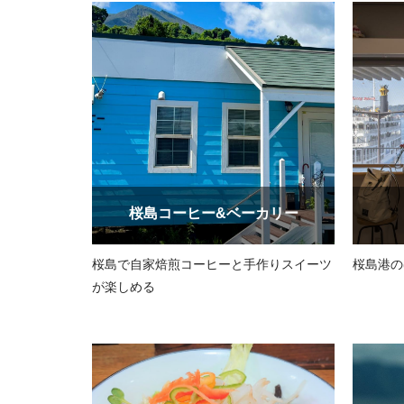
桜島コーヒー&ベーカリー
桜島で自家焙煎コーヒーと手作りスイーツ
桜島港の
が楽しめる