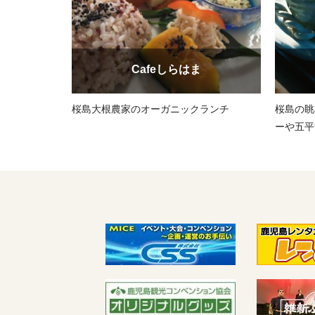
Cafeしらはま
桜島大根農家のオーガニックランチ
桜島の眺
ーや五平