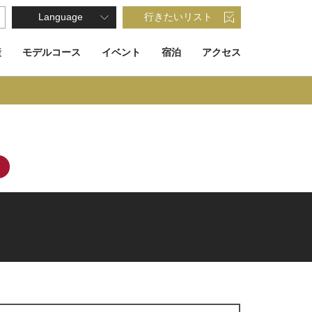
Language
行きたいリスト
産
モデルコース
イベント
宿泊
アクセス