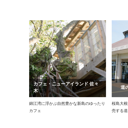
カフェ・ニューアイランド 佐々
道
木
錦江湾に浮かぶ自然豊かな新島のゆったり
桜島大根
カフェ
売する道