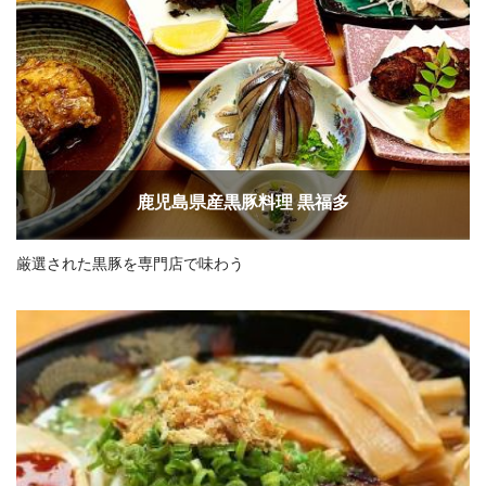
鹿児島県産黒豚料理 黒福多
厳選された黒豚を専門店で味わう