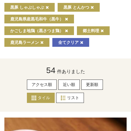
黒豚 しゃぶしゃぶ
黒豚 とんかつ
鹿児島県産黒毛和牛（黒牛）
かごしま地鶏（黒さつま鶏）
郷土料理
鹿児島ラーメン
全てクリア
54
件ありました
アクセス順
近い順
更新順
タイル
リスト