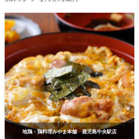
地鶏・鶏料理みやま本舗 鹿児島中央駅店