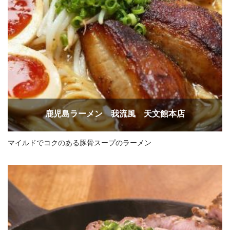
鹿児島ラーメン 我流風 天文館本店
マイルドでコクのある豚骨スープのラーメン