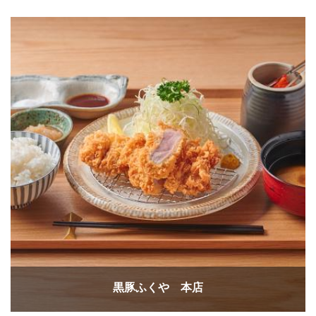
黒豚ふくや 本店