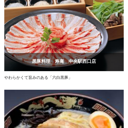
黒豚料理 寿庵 中央駅西口店
やわらかくて旨みのある「六白黒豚」