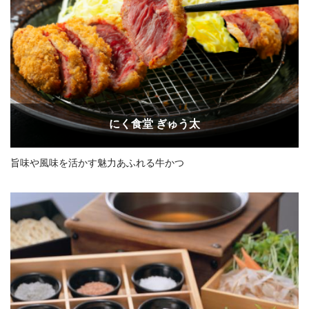
にく食堂 ぎゅう太
旨味や風味を活かす魅力あふれる牛かつ