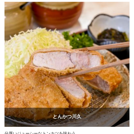
とんかつ川久
分厚いジューシーなトンカツを味わう