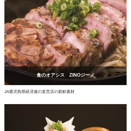
食のオアシス ZINOジーノ
JA鹿児島県経済連の直営店の新鮮素材