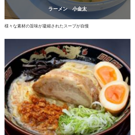
ラーメン 小金太
様々な素材の旨味が凝縮されたスープが自慢