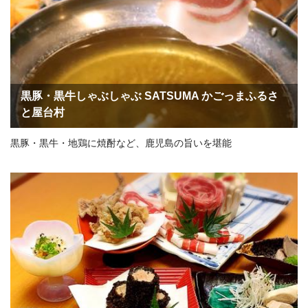
黒豚・黒牛しゃぶしゃぶ SATSUMA かごっまふるさ
と屋台村
黒豚・黒牛・地鶏に焼酎など、鹿児島の旨いを堪能