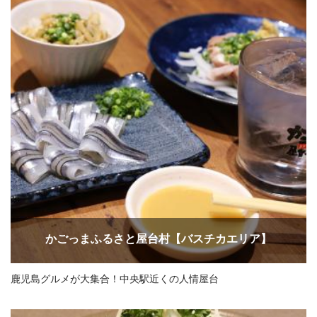
かごっまふるさと屋台村【バスチカエリア】
鹿児島グルメが大集合！中央駅近くの人情屋台