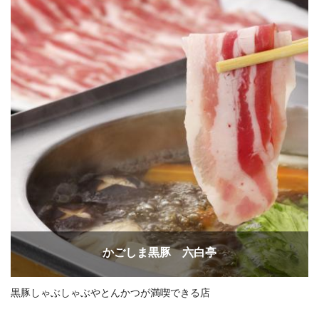
かごしま黒豚 六白亭
黒豚しゃぶしゃぶやとんかつが満喫できる店