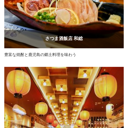
さつま酒飯店 和総
豊富な焼酎と鹿児島の郷土料理を味わう