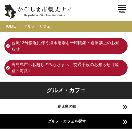
HOME
グルメ・カフェ
台風13号接近に伴う海水浴場を一時閉鎖・遊泳禁止のお知
らせ
鹿児島市へお越しのみなさまへ 交通手段のお知らせ（陸
路・海路）
グルメ・カフェ
鹿児島の味
グルメ・カフェを探す