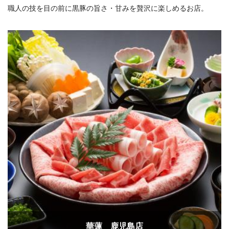
職人の技を目の前に黒豚の旨さ・甘みを贅沢に楽しめるお店。
華蓮 鹿児島店