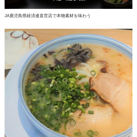
JA鹿児島県経済連直営店で本物素材を味わう