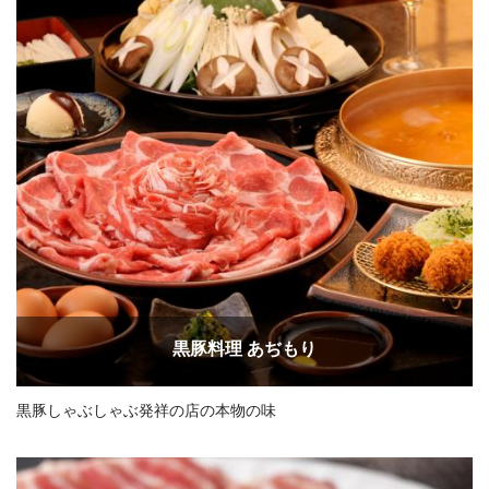
黒豚料理 あぢもり
黒豚しゃぶしゃぶ発祥の店の本物の味