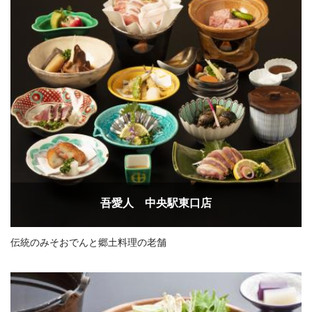
吾愛人 中央駅東口店
伝統のみそおでんと郷土料理の老舗