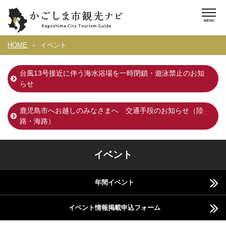
HOME
イベント
台風13号接近に伴う海水浴場を一時閉鎖・遊泳禁止のお知
らせ
鹿児島市へお越しのみなさまへ 交通手段のお知らせ（陸
路・海路）
イベント
年間イベント
イベント情報掲載申込フォーム