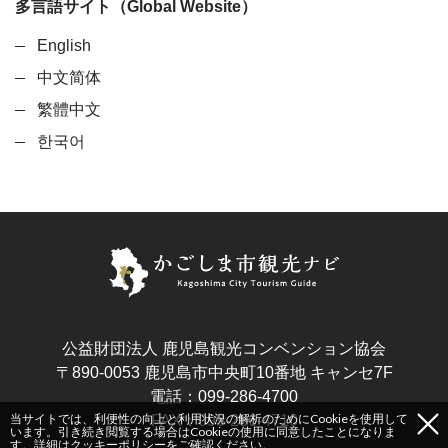
多言語サイト（Global Website）
English
中文简体
繁體中文
한국어
公益財団法人 鹿児島観光コンベンション協会
〒890-0053 鹿児島市中央町10番地 キャンセ7F
電話：099-286-4700
当サイトでは、利便性の向上と利用状況の解析のためにCookieを使用して
FAX：099-286-4710
います。引き続き閲覧する場合はCookieの使用に同意したことになりま
す。詳細は
クッキーポリシー
をご確認ください。