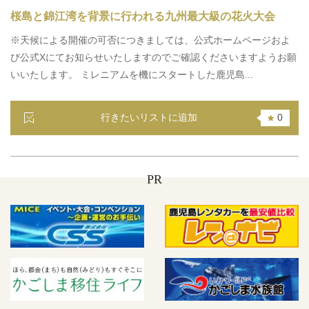
桜島と錦江湾を背景に行われる九州最大級の花火大会
※天候による開催の可否につきましては、公式ホームページおよ
び公式Xにてお知らせいたしますのでご確認くださいますようお願
いいたします。 ミレニアムを機にスタートした鹿児島...
行きたいリストに追加
0
PR