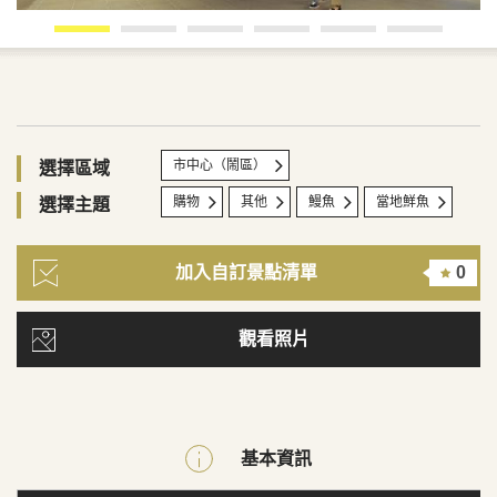
市中心（鬧區）
選擇區域
購物
其他
鰻魚
當地鮮魚
選擇主題
加入自訂景點清單
0
觀看照片
基本資訊