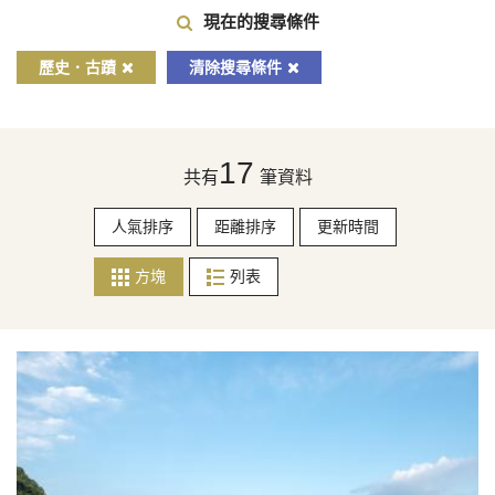
現在的搜尋條件
歷史．古蹟
清除搜尋條件
17
共有
筆資料
人氣排序
距離排序
更新時間
方塊
列表