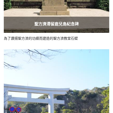
聖方濟滯留鹿兒島紀念碑
為了讚揚聖方濟的功績而建造的聖方濟教堂石壁