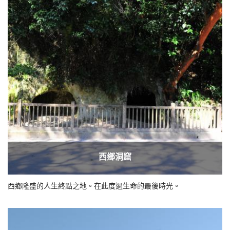
西鄉洞窟
西鄉隆盛的人生終點之地。在此度過生命的最後時光。