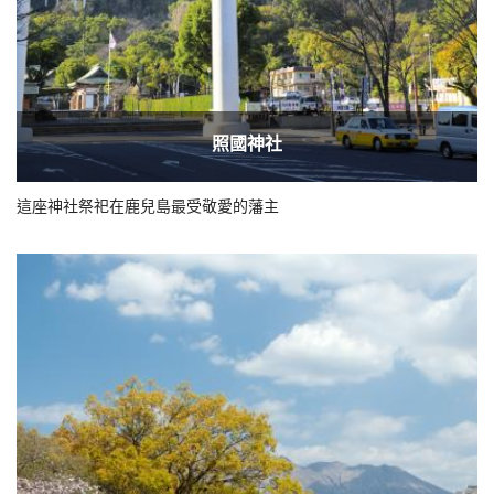
照國神社
這座神社祭祀在鹿兒島最受敬愛的藩主