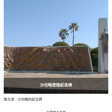
沙勿略登陸紀念碑
聖方濟．沙勿略的紀念碑