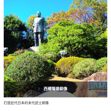
西鄉隆盛銅像
打造近代日本的末代武士銅像