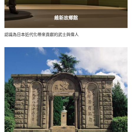
維新故鄉館
認識為日本近代化帶來貢獻的武士與偉人