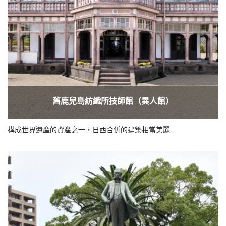
舊鹿兒島紡織所技師館（異人館）
構成世界遺產的資產之一，日西合併的建築相當美麗