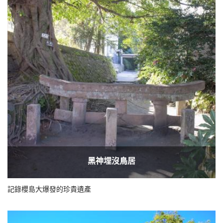
黑神埋沒鳥居
記錄櫻島大爆發的珍貴遺產