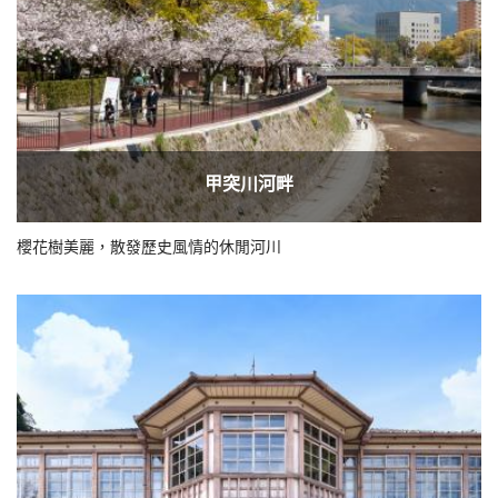
甲突川河畔
櫻花樹美麗，散發歷史風情的休閒河川