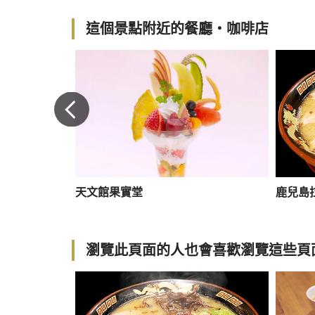
這個景點附近的餐廳・咖啡店
天文館本店
天文館果實堂
鹿兒島
瀏覽此頁面的人也會喜歡瀏覽這些頁