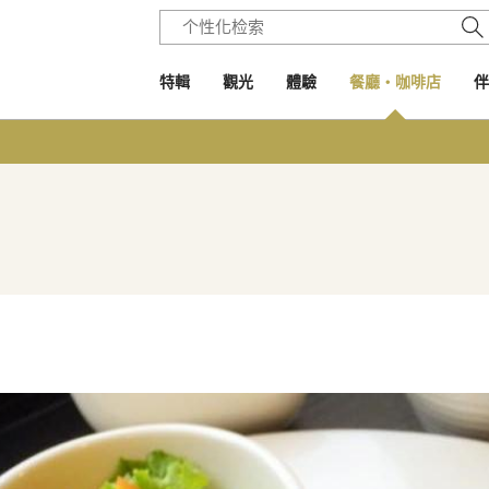
特輯
觀光
體驗
餐廳・咖啡店
伴