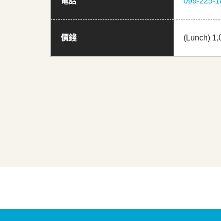
電話
099-225-1
價錢
(Lunch) 1,