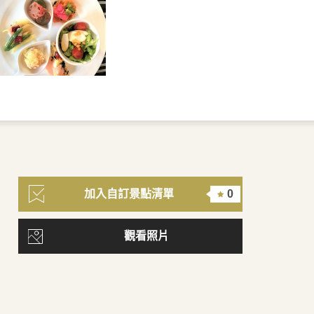
加入自訂景點清單
0
觀看照片