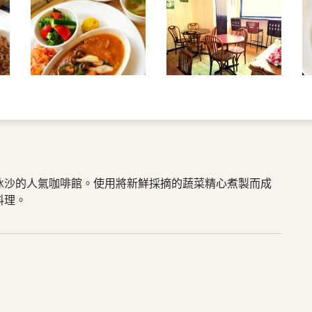
冰沙的人氣咖啡館。使用將新鮮採摘的蔬菜精心煮製而成
料理。