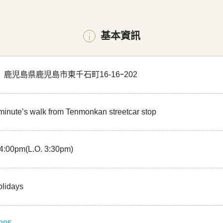
基本資訊
42 鹿児島県鹿児島市東千石町16-16ｰ202
minute’s walk from Tenmonkan streetcar stop
 4:00pm(L.O. 3:30pm)
olidays