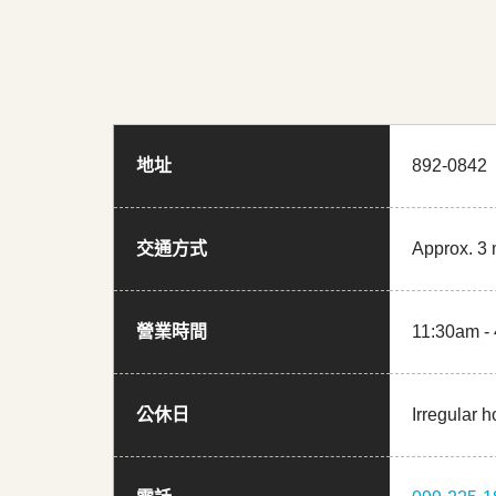
地址
892-08
交通方式
Approx. 3 
營業時間
11:30am -
公休日
Irregular h