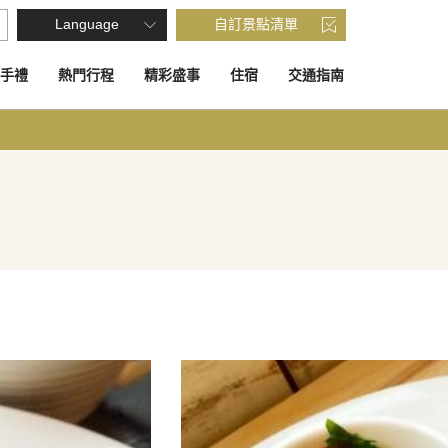
Language
自訂景點清單
手禮
熱門行程
精彩盛事
住宿
交通指南