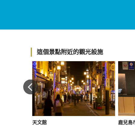
這個景點附近的觀光設施
天文館
鹿兒島