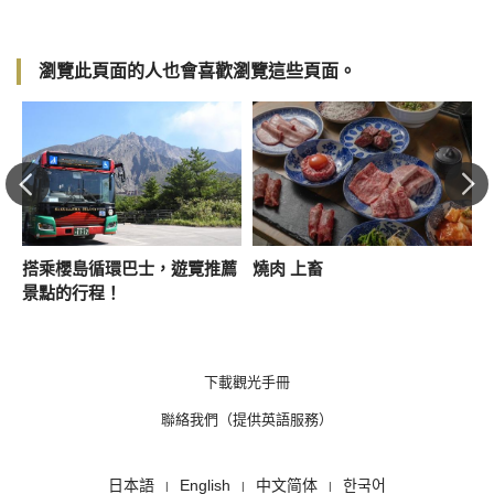
瀏覽此頁面的人也會喜歡瀏覽這些頁面。
搭乘櫻島循環巴士，遊覽推薦
燒肉 上畜
景點的行程！
下載觀光手冊
聯絡我們（提供英語服務）
日本語
English
中文简体
한국어