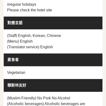
irregular holidays
Please check the hotel site
對應言語
(Staff) English, Korean, Chinese
(Menu) English
(Translator service) English
素食者
Vegetarian
穆斯林友好
(Muslim Friendly) No Pork No Alcohol
(Alcoholic beverages) Alcoholic beverages are