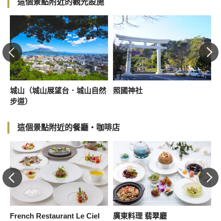
這個景點附近的觀光設施
城山（城山展望台．城山自然
照國神社
步道）
這個景點附近的餐廳・咖啡店
屋
French Restaurant Le Ciel
廣東料理 翡翠廳