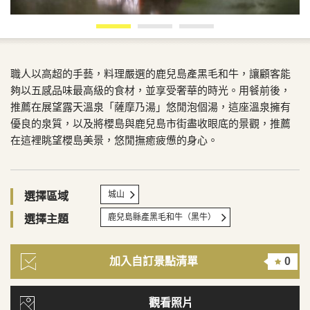
職人以高超的手藝，料理嚴選的鹿兒島產黑毛和牛，讓顧客能
夠以五感品味最高級的食材，並享受奢華的時光。用餐前後，
推薦在展望露天溫泉「薩摩乃湯」悠閒泡個湯，這座溫泉擁有
優良的泉質，以及將櫻島與鹿兒島市街盡收眼底的景觀，推薦
在這裡眺望櫻島美景，悠閒撫癒疲憊的身心。
城山
選擇區域
鹿兒島縣產黑毛和牛（黑牛）
選擇主題
加入自訂景點清單
0
觀看照片