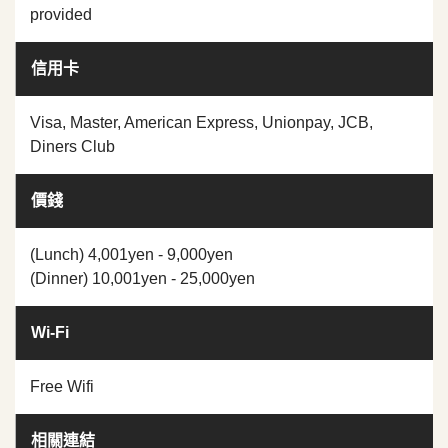
provided
信用卡
Visa, Master, American Express, Unionpay, JCB,
Diners Club
價錢
(Lunch) 4,001yen - 9,000yen
(Dinner) 10,001yen - 25,000yen
Wi-Fi
Free Wifi
相關連結