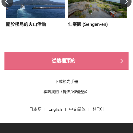
關於櫻島的火山活動
仙巌園 (Sengan-en)
從這裡預約
下載觀光手冊
聯絡我們（提供英語服務）
日本語
English
中文简体
한국어