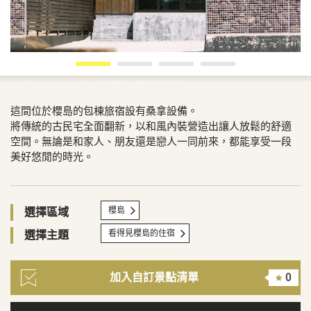
這間位於櫻島的包棟旅宿設有桑拿設備。
將傳統的古民宅全面翻新，以和風內裝營造出讓人放鬆的舒適
空間。無論是和家人、朋友還是戀人一同前來，都能享受一段
美好悠閒的時光。
櫻島
選擇區域
看得見櫻島的住宿
選擇主題
加入自訂景點清單
0