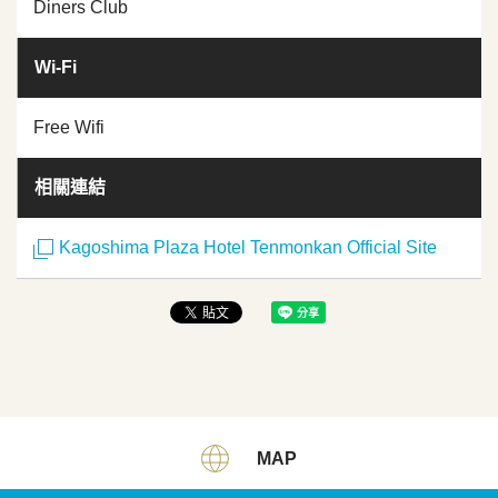
Diners Club
Wi-Fi
Free Wifi
相關連結
Kagoshima Plaza Hotel Tenmonkan Official Site
MAP