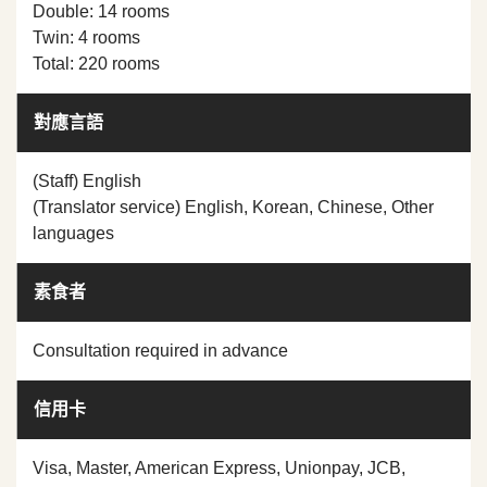
Double: 14 rooms
Twin: 4 rooms
Total: 220 rooms
對應言語
(Staff) English
(Translator service) English, Korean, Chinese, Other
languages
素食者
Consultation required in advance
信用卡
Visa, Master, American Express, Unionpay, JCB,