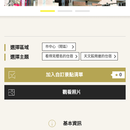
市中心（鬧區）
選擇區域
看得見櫻島的住宿
天文館周邊的住宿
選擇主題
加入自訂景點清單
0
觀看照片
基本資訊