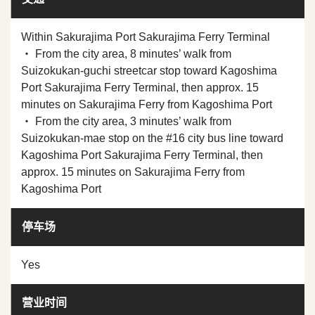
Within Sakurajima Port Sakurajima Ferry Terminal
・ From the city area, 8 minutes’ walk from
Suizokukan-guchi streetcar stop toward Kagoshima
Port Sakurajima Ferry Terminal, then approx. 15
minutes on Sakurajima Ferry from Kagoshima Port
・ From the city area, 3 minutes’ walk from
Suizokukan-mae stop on the #16 city bus line toward
Kagoshima Port Sakurajima Ferry Terminal, then
approx. 15 minutes on Sakurajima Ferry from
Kagoshima Port
停车场
Yes
营业时间