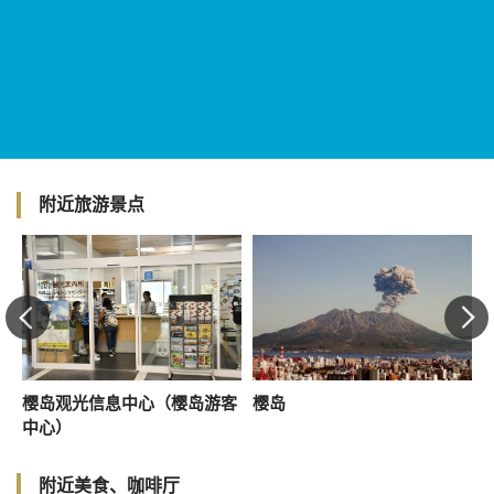
附近旅游景点
樱岛观光信息中心（樱岛游客
樱岛
中心）
附近美食、咖啡厅