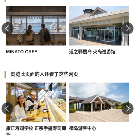
MINATO CAFE
道之驿樱岛 火岛巡游馆
浏览此页面的人还看了这些网页
康正寿司学校 正宗手握寿司课
樱岛游客中心
程