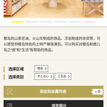
樱岛的山茶花油、火山灰制成的饰品、浮岩制成的杂货等，可
以感受到樱岛特色的土特产琳琅满目。可以购买对樱岛和鹿儿
岛之“旅”和“生活”有帮助的商品。
櫻島
选择区域
乡土点心
工艺品
选择类别
添加到收藏列表
0
浏览照片