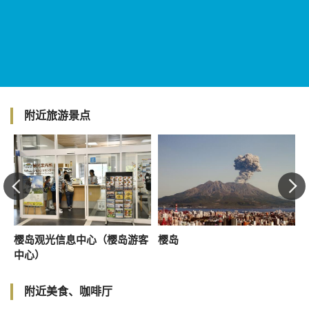
附近旅游景点
樱岛观光信息中心（樱岛游客
樱岛
中心）
附近美食、咖啡厅