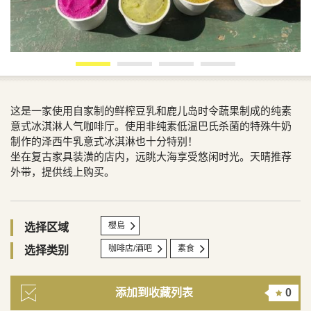
这是一家使用自家制的鲜榨豆乳和鹿儿岛时令蔬果制成的纯素
意式冰淇淋人气咖啡厅。使用非纯素低温巴氏杀菌的特殊牛奶
制作的泽西牛乳意式冰淇淋也十分特别！
坐在复古家具装潢的店内，远眺大海享受悠闲时光。天晴推荐
外带，提供线上购买。
櫻島
选择区域
咖啡店/酒吧
素食
选择类别
添加到收藏列表
0