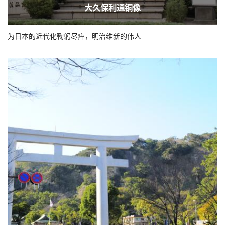
大久保利通铜像
为日本的近代化鞠躬尽瘁，明治维新的伟人