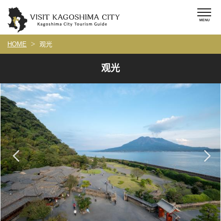
HOME
观光
观光