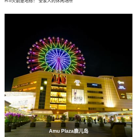
H-II火箭是地标！ 全家人的休闲场所
Amu Plaza鹿儿岛