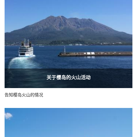
关于樱岛的火山活动
告知樱岛火山的情况