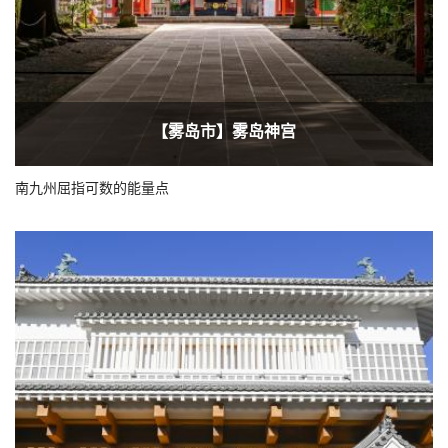
【雾岛市】雾岛神宫
南九州屈指可数的能量点