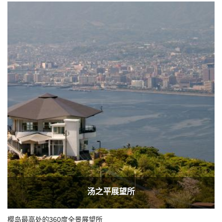
汤之平展望所
樱岛最高处的360度全景展望所