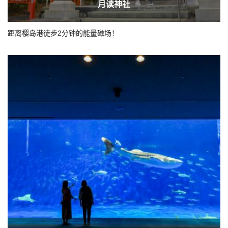
月读神社
距离樱岛港徒步2分钟的能量磁场！