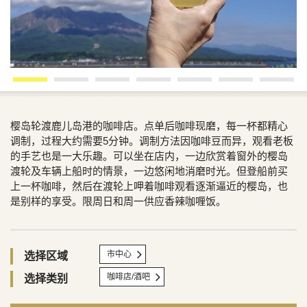
樱岛轮渡鹿儿岛港的咖啡店。点单后咖啡现磨，每一杯都精心
调制，过程大约需要5分钟。调制方法因咖啡豆而异，观看老板
的手艺也是一大乐趣。可以坐在店内，一边欣赏着窗外的樱岛
渡轮及车辆上船时的情景，一边悠闲地消磨时光。但登船前买
上一杯咖啡，然后在渡轮上呷着咖啡观看逐渐逼近的樱岛，也
是别样的享受。限周日和周一供应香辣咖喱饭。
市中心
选择区域
咖啡店/酒吧
选择类别