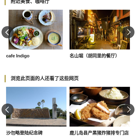
附近美食、咖啡厅
cafe Indigo
名山堀（胡同里的餐厅）
浏览此页面的人还看了这些网页
沙勿略登陆纪念碑
鹿儿岛县产黑猪炸猪排专门店