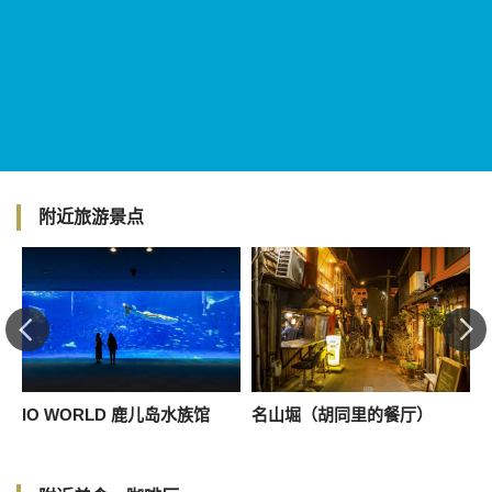
附近旅游景点
IO WORLD 鹿儿岛水族馆
名山堀（胡同里的餐厅）