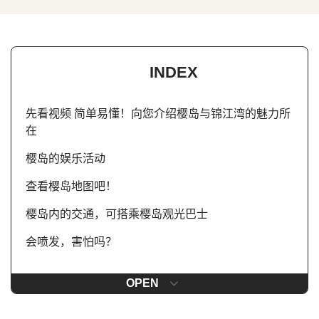
INDEX
先看视频 简单易懂！向您介绍樱岛与锦江湾的魅力所
在
樱岛的娱乐活动
查看樱岛地图吧！
樱岛内的交通，可搭乘樱岛观光巴士
会喷发，害怕吗？
OPEN