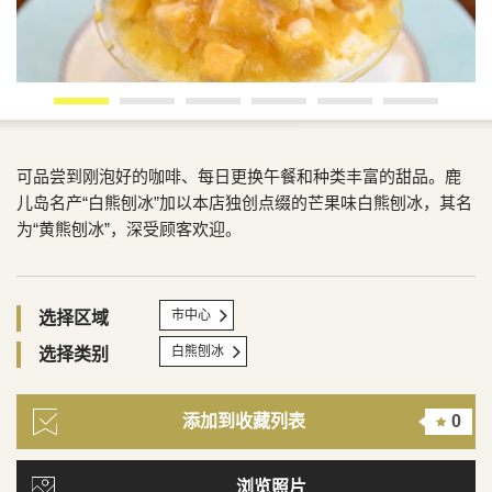
可品尝到刚泡好的咖啡、每日更换午餐和种类丰富的甜品。鹿
儿岛名产“白熊刨冰”加以本店独创点缀的芒果味白熊刨冰，其名
为“黄熊刨冰”，深受顾客欢迎。
市中心
选择区域
白熊刨冰
选择类别
添加到收藏列表
0
浏览照片