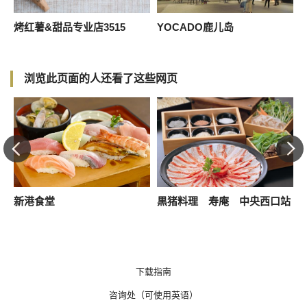
烤红薯&甜品专业店3515
YOCADO鹿儿岛
浏览此页面的人还看了这些网页
新港食堂
黒猪料理 寿庵 中央西口站
下载指南
咨询处（可使用英语）