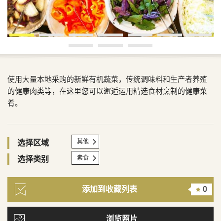
使用大量本地采购的新鲜有机蔬菜，传统调味料和生产者养殖
的健康肉类等，在这里您可以邂逅运用精选食材烹制的健康菜
肴。
其他
选择区域
素食
选择类别
添加到收藏列表
0
浏览照片