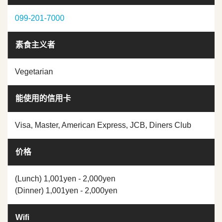
099-201-7000
素食主义者
Vegetarian
能使用的信用卡
Visa, Master, American Express, JCB, Diners Club
价格
(Lunch) 1,001yen - 2,000yen
(Dinner) 1,001yen - 2,000yen
Wifi