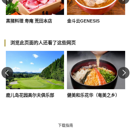
黑猪料理 寿庵 荒田本店
金斗云GENESIS
浏览此页面的人还看了这些网页
鹿儿岛花园高尔夫俱乐部
健美和乐花华（奄美之乡）
下载指南