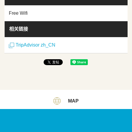
Free Wifi
相关链接
TripAdvisor zh_CN
MAP