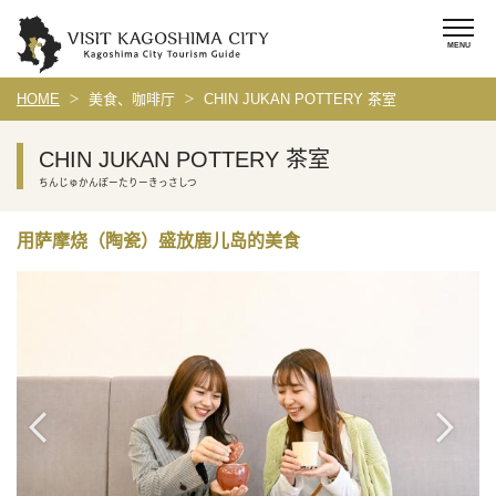
HOME
美食、咖啡厅
CHIN JUKAN POTTERY 茶室
CHIN JUKAN POTTERY 茶室
ちんじゅかんぽーたりーきっさしつ
用萨摩烧（陶瓷）盛放鹿儿岛的美食