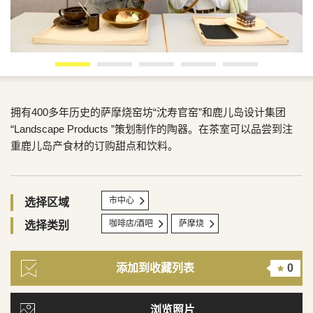
拥有400多年历史的萨摩烧窑坊“沈寿官窑”和鹿儿岛设计集团
“Landscape Products ”策划制作的陶器。在茶室可以品尝到注
重鹿儿岛产食材的订购甜点和饮料。
市中心
选择区域
咖啡店/酒吧
萨摩烧
选择类别
添加到收藏列表
0
浏览照片