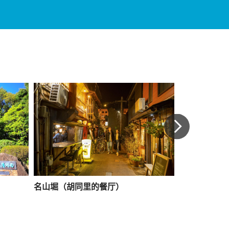
名山堀（胡同里的餐厅）
鹿儿岛街道漫