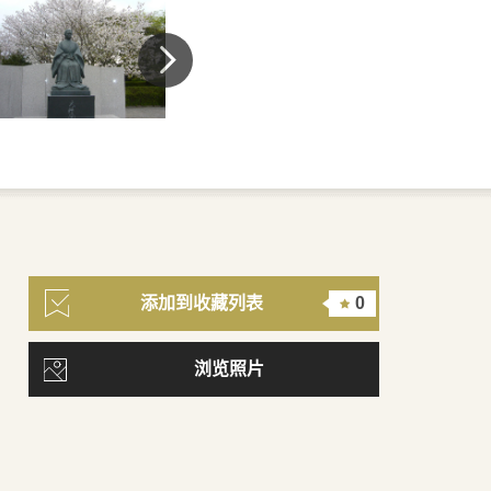
添加到收藏列表
0
浏览照片