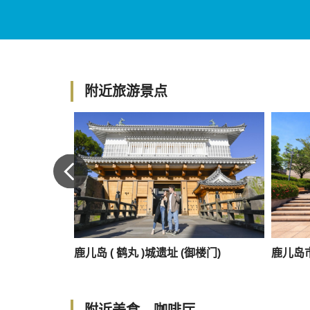
附近旅游景点
鹿儿岛 ( 鹤丸 )城遗址 (御楼门)
鹿儿岛
附近美食、咖啡厅