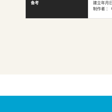
备考
建立年月日
制作者 ：