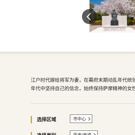
江户时代嫁给将军为妻，在幕府末期动乱年代统
年代中坚持自己的信念，始终保持萨摩精神的女
市中心
选择区域
历史/史迹