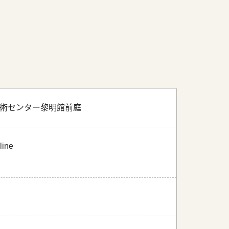
・美術センター黎明館前庭
line