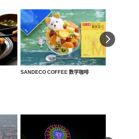
SANDECO COFFEE 数学咖啡
名山堀（胡同