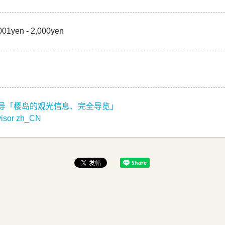
001yen - 2,000yen
导「樱岛的观光信息、完全导览」
visor zh_CN