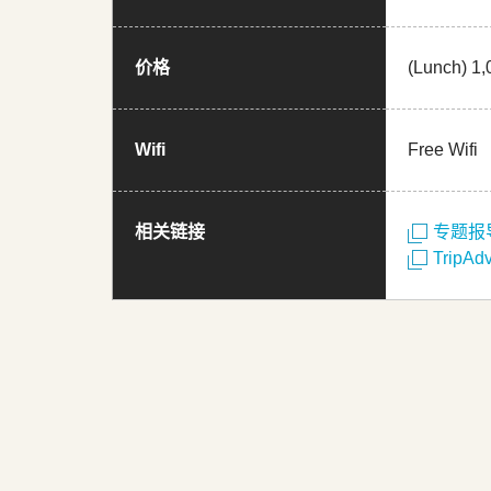
价格
(Lunch) 1,
Wifi
Free Wifi
相关链接
专题报
TripAd