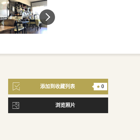
添加到收藏列表
0
浏览照片