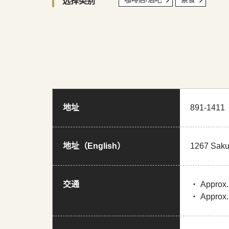
选择类别
地址
891-14
地址（English）
1267 Saku
交通
・ Approx. 
・ Approx. 