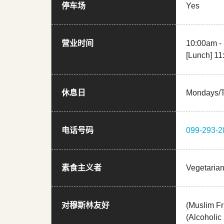
停车场
Yes
营业时间
10:00am -
[Lunch] 1
休息日
Mondays/
电话号码
099-293-2
素食主义者
Vegetaria
对穆斯林友好
(Muslim Fr
(Alcoholic