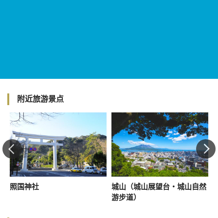
附近旅游景点
照国神社
城山（城山展望台・城山自然
游步道）