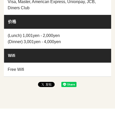
Visa, Master, American Express, Unionpay, JCB,
Diners Club
价格
(Lunch) 1,001yen - 2,000yen
(Dinner) 3,001yen - 4,000yen
Wifi
Free Wifi