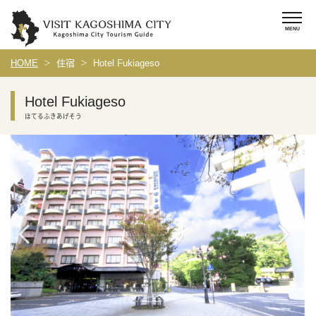
HOME
住宿
Hotel Fukiageso
Hotel Fukiageso
ほてるふきあげそう