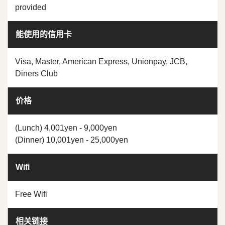
provided
能使用的信用卡
Visa, Master, American Express, Unionpay, JCB,
Diners Club
价格
(Lunch) 4,001yen - 9,000yen
(Dinner) 10,001yen - 25,000yen
Wifi
Free Wifi
相关链接