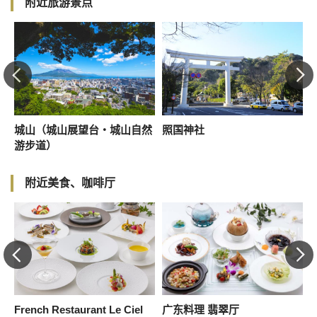
附近旅游景点
城山（城山展望台・城山自然
照国神社
游步道）
附近美食、咖啡厅
屋
French Restaurant Le Ciel
广东料理 翡翠厅