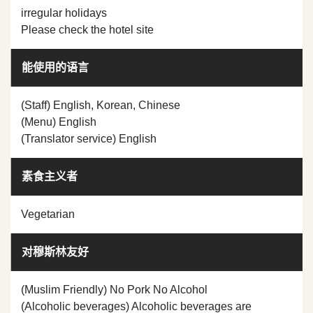
irregular holidays
Please check the hotel site
能使用的语言
(Staff) English, Korean, Chinese
(Menu) English
(Translator service) English
素食主义者
Vegetarian
对穆斯林友好
(Muslim Friendly) No Pork No Alcohol
(Alcoholic beverages) Alcoholic beverages are