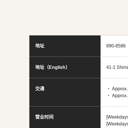
地址
890-8
地址（English）
41-1 Shins
交通
・ Approx. 
・ Approx.
营业时间
[Weekday
[Weekdays