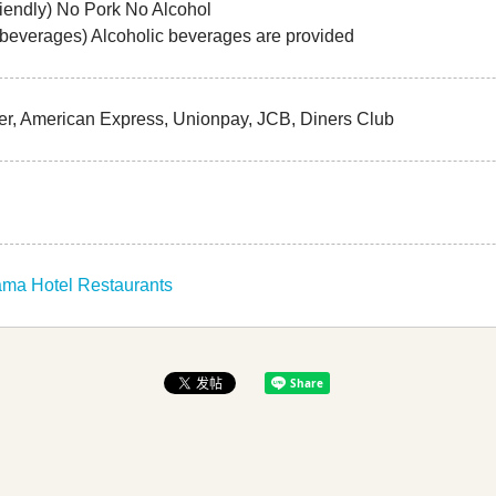
iendly) No Pork No Alcohol
 beverages) Alcoholic beverages are provided
er, American Express, Unionpay, JCB, Diners Club
ama Hotel Restaurants