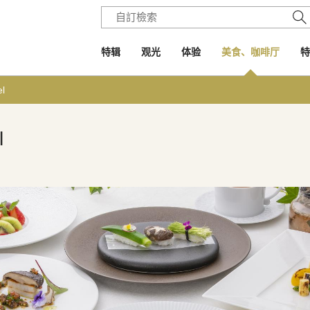
特辑
观光
体验
美食、咖啡厅
特
l
l