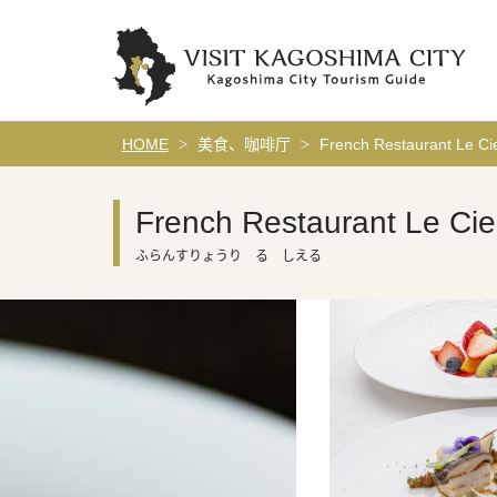
HOME
美食、咖啡厅
French Restaurant Le Cie
French Restaurant Le Cie
ふらんすりょうり る しえる