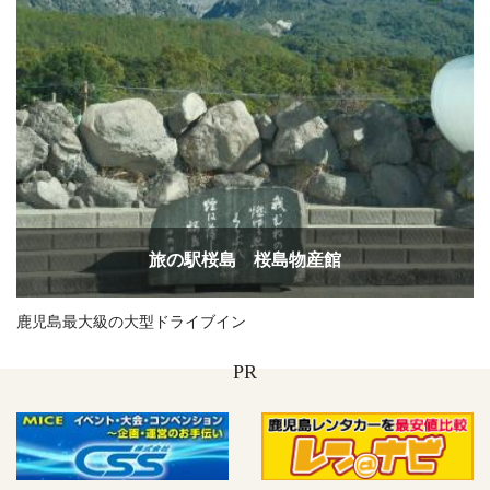
旅の駅桜島 桜島物産館
鹿児島最大級の大型ドライブイン
PR