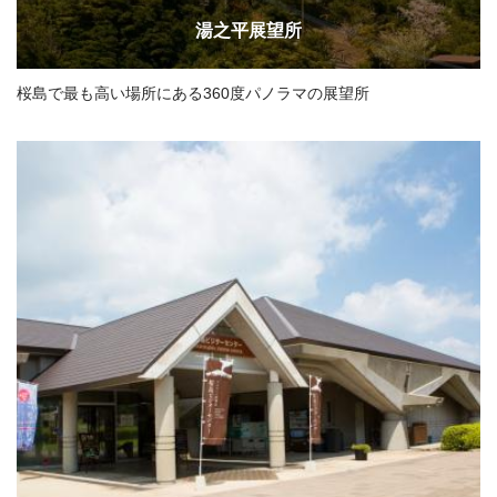
湯之平展望所
桜島で最も高い場所にある360度パノラマの展望所