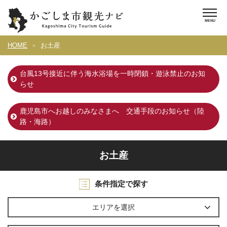
HOME
お土産
台風13号接近に伴う海水浴場を一時閉鎖・遊泳禁止のお知
らせ
鹿児島市へお越しのみなさまへ 交通手段のお知らせ（陸
路・海路）
お土産
条件指定で探す
エリアを選択