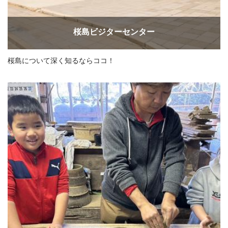
桜島ビジターセンター
桜島について深く知るならココ！