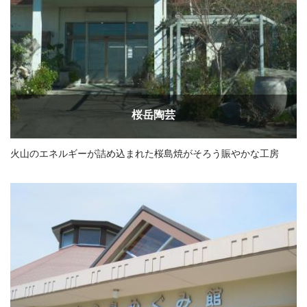
桜岳陶芸
火山のエネルギーが詰め込まれた桜島焼がそろう賑やかな工房