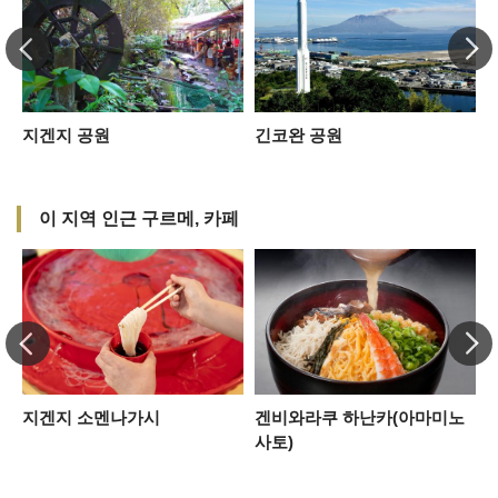
지겐지 공원
긴코완 공원
이 지역 인근 구르메, 카페
지겐지 소멘나가시
겐비와라쿠 하난카(아마미노
사토)