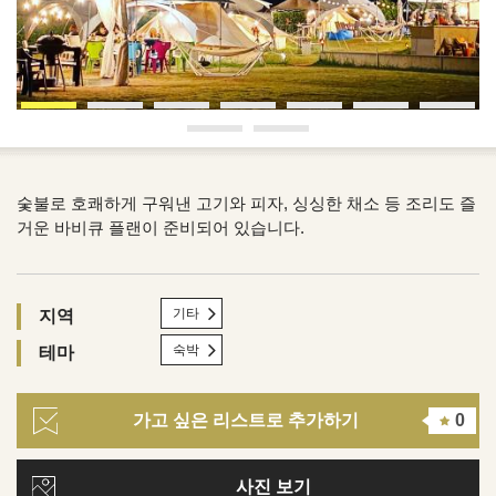
숯불로 호쾌하게 구워낸 고기와 피자, 싱싱한 채소 등 조리도 즐
거운 바비큐 플랜이 준비되어 있습니다.
기타
지역
숙박
테마
가고 싶은 리스트로 추가하기
0
사진 보기