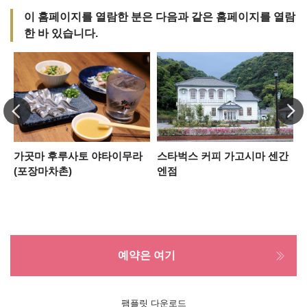
이 홈페이지를 열람한 분은 다음과 같은 홈페이지를 열람
한 바 있습니다.
가곳마 후루사토 야타이무라
스타벅스 커피 가고시마 센간
(포장마차촌)
엔점
예약은 여기
팸플릿 다운로드