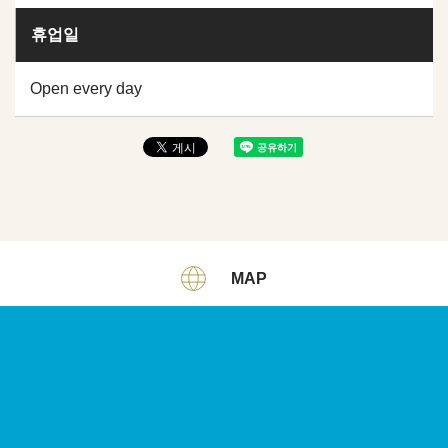
휴업일
Open every day
MAP