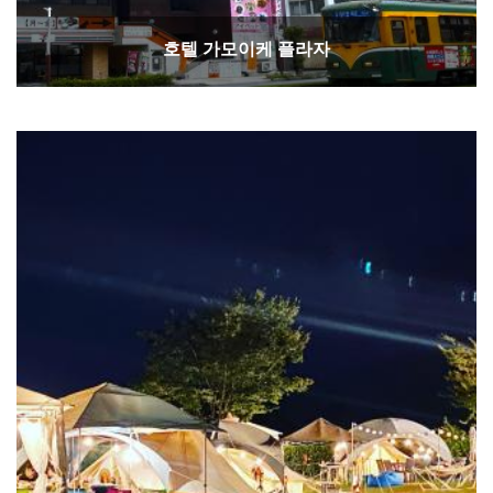
호텔 가모이케 플라자