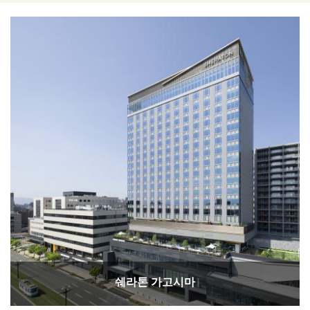
쉐라톤 가고시마