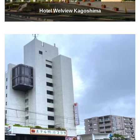
Hotel Welview Kagoshima