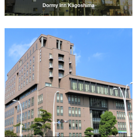
Dormy Inn Kagoshima