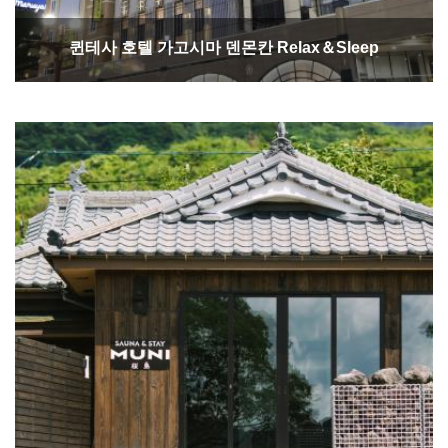
퀸테사 호텔 가고시마 덴몬칸 Relax＆Sleep