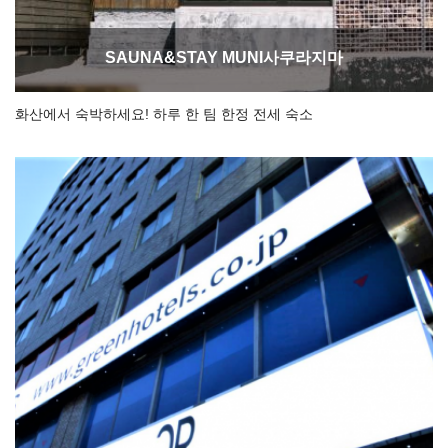
SAUNA&STAY MUNI사쿠라지마
화산에서 숙박하세요! 하루 한 팀 한정 전세 숙소