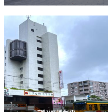
호텔 가모이케 플라자