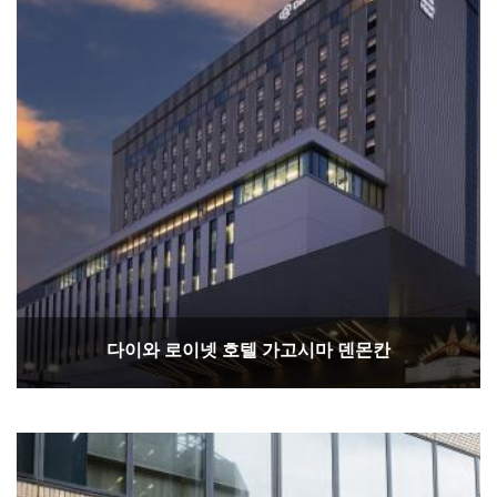
다이와 로이넷 호텔 가고시마 덴몬칸