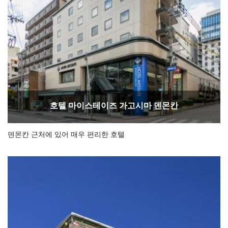
호텔 마이스테이즈 가고시마 덴몬칸
덴몬칸 근처에 있어 매우 편리한 호텔