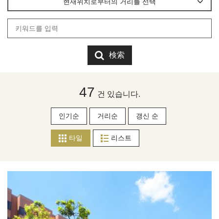
현재위치로부터의 거리를 선택
検索
47
건 있습니다.
인기순
거리순
갱신 순
타일
리스트