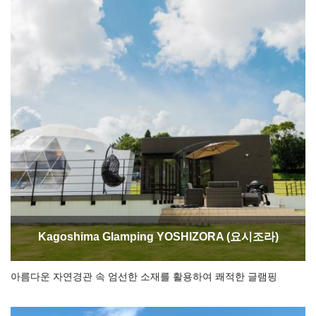
Kagoshima Glamping YOSHIZORA (요시조라)
아름다운 자연경관 속 엄선한 소재를 활용하여 쾌적한 글램핑