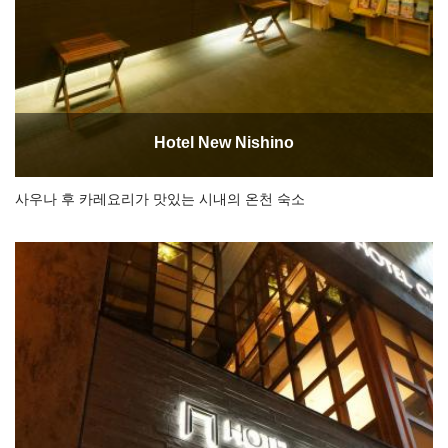
Hotel New Nishino
사우나 후 ​​카레요리가 맛있는 시내의 온천 숙소