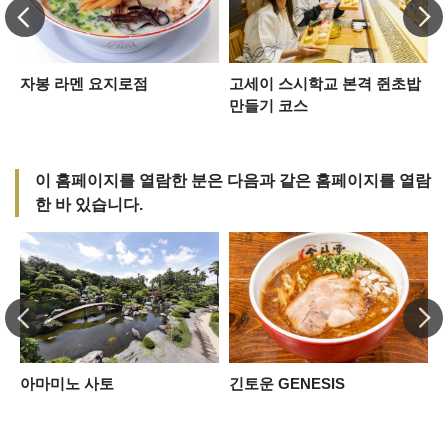
자봉 라멘 요지로점
고세이 스시학교 본격 쥔초밥
만들기 코스
이 홈페이지를 열람한 분은 다음과 같은 홈페이지를 열람
한 바 있습니다.
아마미노 사토
긴토운 GENESIS