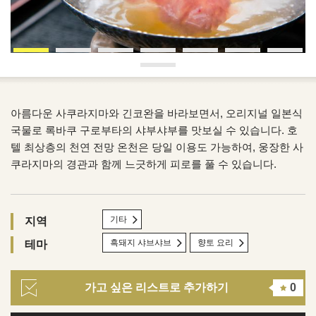
아름다운 사쿠라지마와 긴코완을 바라보면서, 오리지널 일본식
국물로 록바쿠 구로부타의 샤부샤부를 맛보실 수 있습니다. 호
텔 최상층의 천연 전망 온천은 당일 이용도 가능하여, 웅장한 사
쿠라지마의 경관과 함께 느긋하게 피로를 풀 수 있습니다.
기타
지역
흑돼지 샤브샤브
향토 요리
테마
가고 싶은 리스트로 추가하기
0