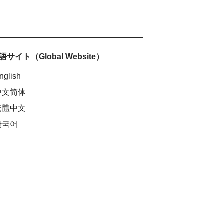
サイト（Global Website）
nglish
中文简体
繁體中文
한국어