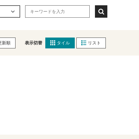
更新順
表示切替
タイル
リスト