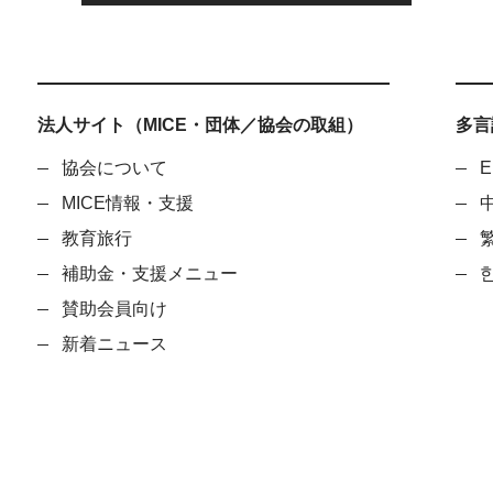
法人サイト（MICE・団体／協会の取組）
多言語
協会について
E
MICE情報・支援
教育旅行
補助金・支援メニュー
賛助会員向け
新着ニュース