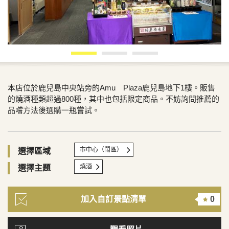
本店位於鹿兒島中央站旁的Amu Plaza鹿兒島地下1樓。販售
的燒酒種類超過800種，其中也包括限定商品。不妨詢問推薦的
品嚐方法後選購一瓶嘗試。
市中心（鬧區）
選擇區域
燒酒
選擇主題
加入自訂景點清單
0