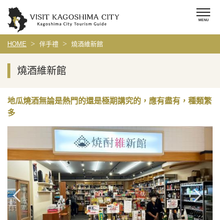
HOME
伴手禮
燒酒維新館
燒酒維新館
地瓜燒酒無論是熱門的還是極期講究的，應有盡有，種類繁
多