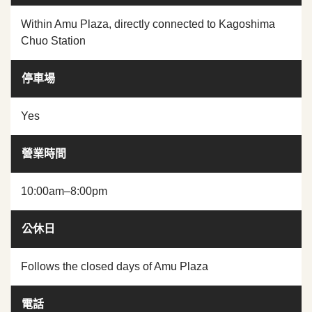
Within Amu Plaza, directly connected to Kagoshima
Chuo Station
停車場
Yes
營業時間
10:00am–8:00pm
公休日
Follows the closed days of Amu Plaza
電話