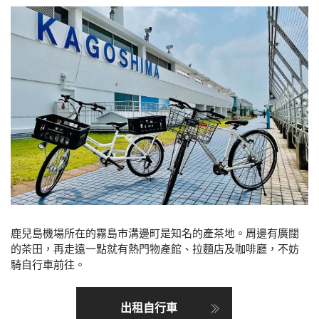
鹿兒島機場所在的霧島市溝邊町是知名的產茶地。周邊有廣闊
的茶田，再走遠一點就有熱門物產館、拉麵店及咖啡廳，不妨
騎自行車前往。
出租自行車