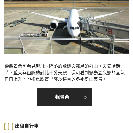
從觀景台可看見起飛、降落的飛機與霧島的群山。天氣晴朗
時，藍天與山脈的對比十分美麗，還可看到霧島溫泉鄉的蒸氣
冉冉上升。也推薦欣賞早霞及積雪的冬季群山美景。
觀景台
出租自行車