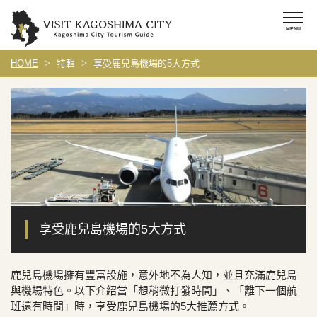
HOME
特輯
享受鹿兒島機場的5大方式
享受鹿兒島機場的5大方式
鹿兒島機場擁有豐富設施，意外地不為人知，並且充滿鹿兒島
與機場特色。以下介紹當「想稍微打發時間」、「離下一個航
班還有時間」時，享受鹿兒島機場的5大推薦方式。