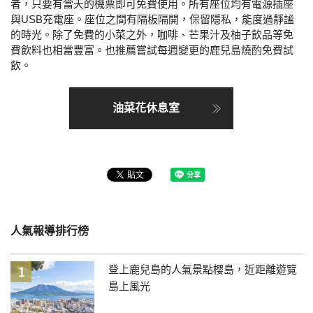
者，只要有當天的機票即可免費使用。所有座位均有電源插座
與USB充電座。座位之間有隔板隔開，保留隱私，能度過靜謐
的時光。除了免費的小菜之外，咖啡、芒果汁及柚子飲品等免
費飲料也相當豐富。也推薦嘗試每週變更的鹿兒島燒酌免費試
飲。
油菜花休息室
人氣報導排行榜
登上鹿兒島的人氣景點櫻島，近距離遊覽
島上風光