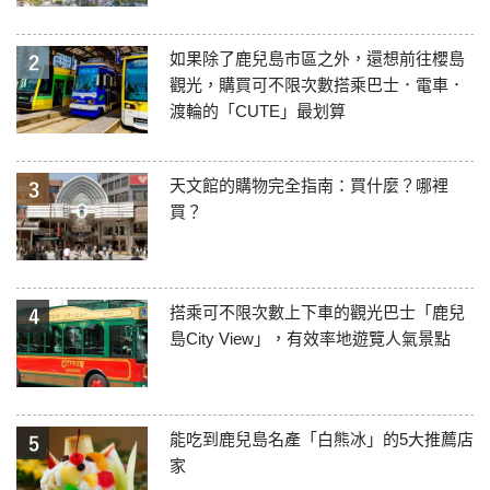
如果除了鹿兒島市區之外，還想前往櫻島
觀光，購買可不限次數搭乘巴士．電車．
渡輪的「CUTE」最划算
天文館的購物完全指南：買什麼？哪裡
買？
搭乘可不限次數上下車的觀光巴士「鹿兒
島City View」，有效率地遊覽人氣景點
能吃到鹿兒島名產「白熊冰」的5大推薦店
家