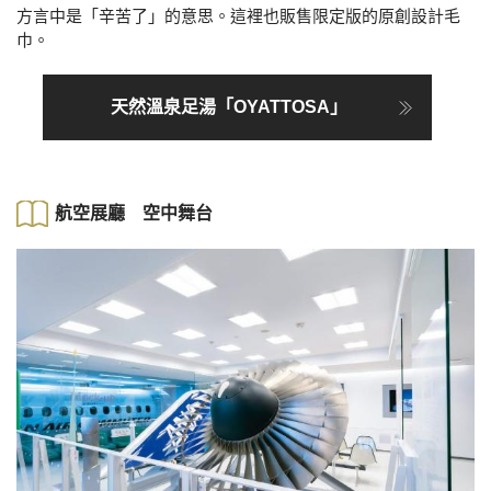
方言中是「辛苦了」的意思。這裡也販售限定版的原創設計毛
巾。
天然溫泉足湯「OYATTOSA」
航空展廳 空中舞台