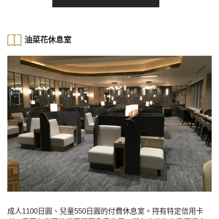
油菜花休息室
成人1100日圓、兒童550日圓的付費休息室。持有特定信用卡