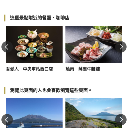
這個景點附近的餐廳・咖啡店
吾愛人 中央車站西口店
燒肉 薩摩牛雜舖
瀏覽此頁面的人也會喜歡瀏覽這些頁面。