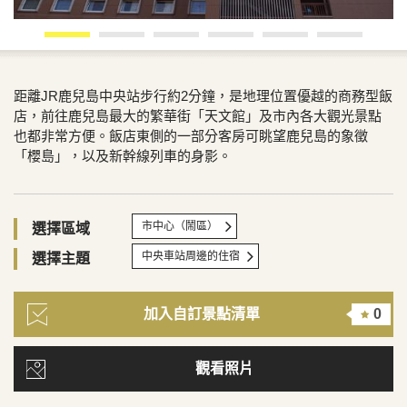
距離JR鹿兒島中央站步行約2分鐘，是地理位置優越的商務型飯
店，前往鹿兒島最大的繁華街「天文館」及市內各大觀光景點
也都非常方便。飯店東側的一部分客房可眺望鹿兒島的象徵
「櫻島」，以及新幹線列車的身影。
市中心（鬧區）
選擇區域
中央車站周邊的住宿
選擇主題
加入自訂景點清單
0
觀看照片