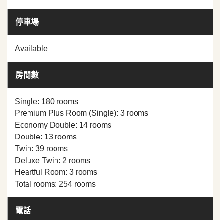
停車場
Available
房間數
Single: 180 rooms
Premium Plus Room (Single): 3 rooms
Economy Double: 14 rooms
Double: 13 rooms
Twin: 39 rooms
Deluxe Twin: 2 rooms
Heartful Room: 3 rooms
Total rooms: 254 rooms
電話