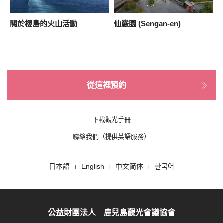
本
關於櫻島的火山活動
仙巌園 (Sengan-en)
從這裡預約
下載觀光手冊
聯絡我們（提供英語服務）
日本語
English
中文简体
한국어
公益財團法人 鹿兒島觀光會議協會