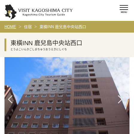
HOME
住宿
東橫INN 鹿兒島中央站西口
東橫INN 鹿兒島中央站西口
とうよこいんかごしまちゅうおうえきにしぐち