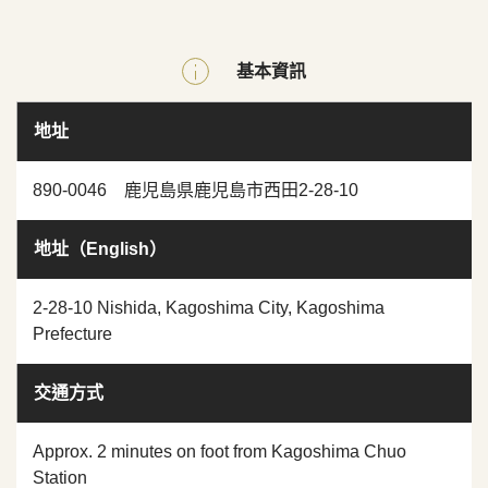
基本資訊
地址
890-0046 鹿児島県鹿児島市西田2-28-10
地址（English）
2-28-10 Nishida, Kagoshima City, Kagoshima
Prefecture
交通方式
Approx. 2 minutes on foot from Kagoshima Chuo
Station