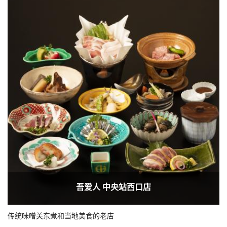
吾爱人 中央站西口店
传统味噌关东煮和当地美食的老店