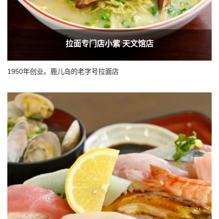
拉面专门店小紫 天文馆店
1950年创业。鹿儿岛的老字号拉面店