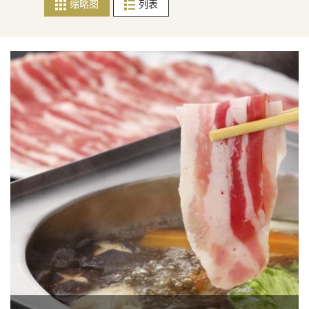
缩略图
列表