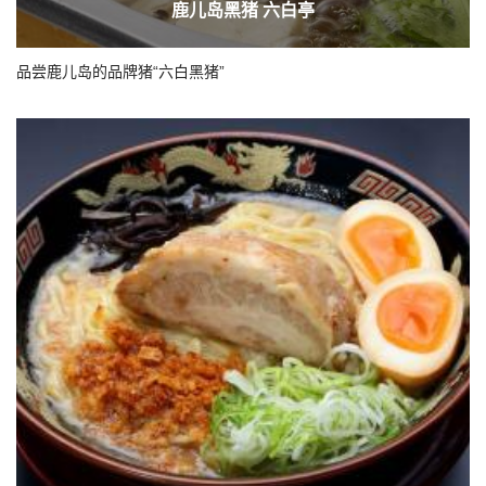
鹿儿岛黑猪 六白亭
品尝鹿儿岛的品牌猪“六白黑猪”