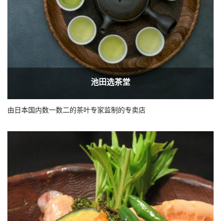
池田选茶堂
由日本国内数一数二的茶叶专家监制的专卖店