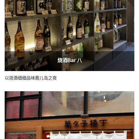
烧酒Bar 八
以烧酒细细品味鹿儿岛之夜