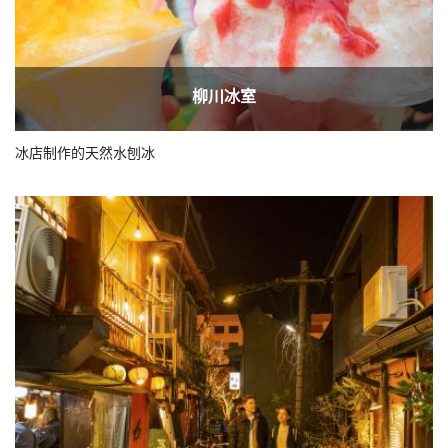
柳川冰室
冰店制作的天然水刨冰