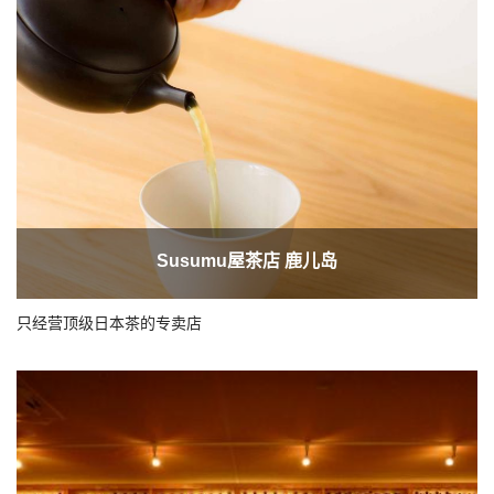
Susumu屋茶店 鹿儿岛
只经营顶级日本茶的专卖店