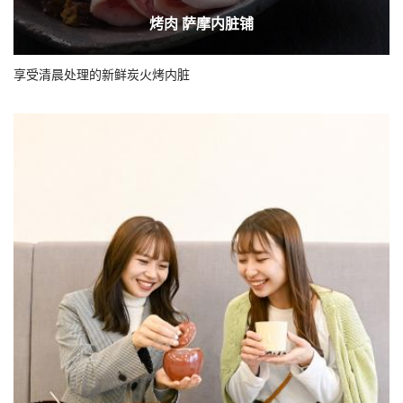
烤肉 萨摩内脏铺
享受清晨处理的新鲜炭火烤内脏