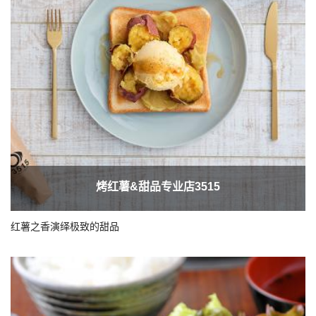
烤红薯&甜品专业店3515
红薯之香演绎极致的甜品