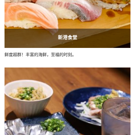
新港食堂
鲜度超群！丰富的海鲜，至福的时刻。