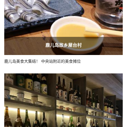
鹿儿岛故乡屋台村
鹿儿岛美食大集结！ 中央站附近的美食摊位