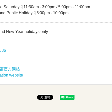
o Saturdays] 11:30am - 3:00pm / 5:00pm - 11:00pm
and Public Holidays] 5:00pm - 10:00pm
and New Year holidays only
886
上畜官方网站
ation website