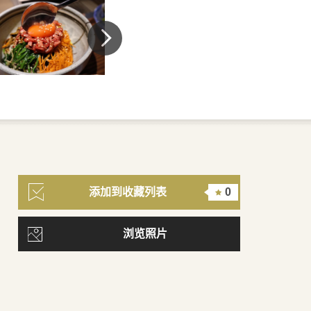
添加到收藏列表
0
浏览照片