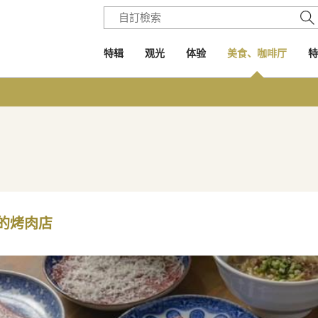
特辑
观光
体验
美食、咖啡厅
特
的烤肉店