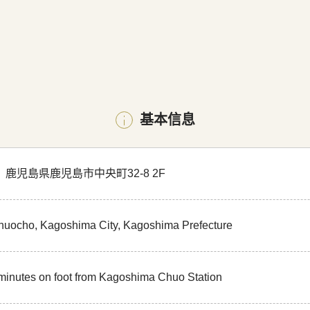
基本信息
53 鹿児島県鹿児島市中央町32-8 2F
Chuocho, Kagoshima City, Kagoshima Prefecture
minutes on foot from Kagoshima Chuo Station