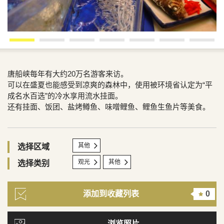
唐船峡每年有大约20万名游客来访。
可以在盛夏也能感受到凉爽的森林中，使用被环境省认定为“平
成名水百选”的冷水享用流水挂面。
还有挂面、饭团、盐烤鳟鱼、味噌鲤鱼、鲤鱼生鱼片等美食。
其他
选择区域
观光
其他
选择类别
添加到收藏列表
0
浏览照片