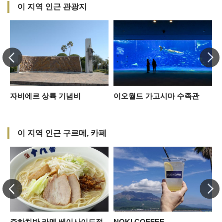
이 지역 인근 관광지
자비에르 상륙 기념비
이오월드 가고시마 수족관
이 지역 인근 구르메, 카페
주하치반 라멘 베이사이드점
NOKI COFFEE