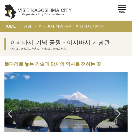
HOME
관광
이시바시 기념 공원・이시바시 기념관
이시바시 기념 공원・이시바시 기념관
いしばしきねんこうえん・いしばしきねんかん
돌다리를 놓는 기술과 당시의 역사를 전하는 곳