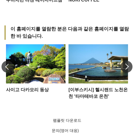
이 홈페이지를 열람한 분은 다음과 같은 홈페이지를 열람
한 바 있습니다.
사이고 다카모리 동상
[이부스키시] 헬시랜드 노천온
천 '타마테바코 온천'
팸플릿 다운로드
문의(영어 대응)