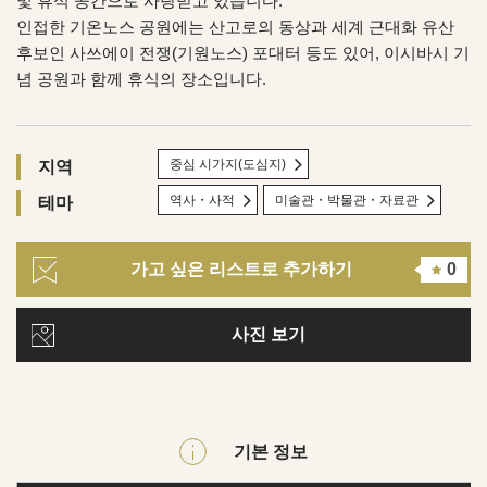
및 휴식 공간으로 사랑받고 있습니다.
인접한 기온노스 공원에는 산고로의 동상과 세계 근대화 유산
후보인 사쓰에이 전쟁(기원노스) 포대터 등도 있어, 이시바시 기
념 공원과 함께 휴식의 장소입니다.
중심 시가지(도심지)
지역
역사・사적
미술관・박물관・자료관
테마
가고 싶은 리스트로 추가하기
0
사진 보기
기본 정보