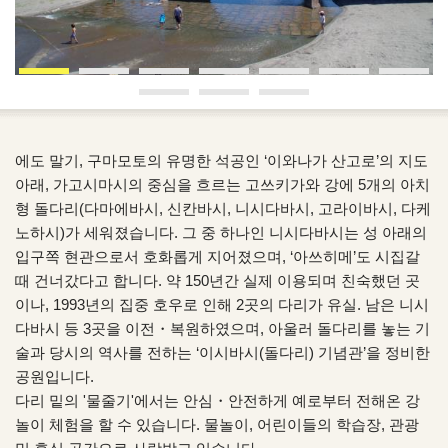
에도 말기, 구마모토의 유명한 석공인 ‘이와나가 산고로’의 지도
아래, 가고시마시의 중심을 흐르는 고쓰키가와 강에 5개의 아치
형 돌다리(다마에바시, 신칸바시, 니시다바시, 고라이바시, 다케
노하시)가 세워졌습니다. 그 중 하나인 니시다바시는 성 아래의
입구쪽 현관으로서 호화롭게 지어졌으며, ‘아쓰히메’도 시집갈
때 건너갔다고 합니다. 약 150년간 실제 이용되며 친숙했던 곳
이나, 1993년의 집중 호우로 인해 2곳의 다리가 유실. 남은 니시
다바시 등 3곳을 이전・복원하였으며, 아울러 돌다리를 놓는 기
술과 당시의 역사를 전하는 ‘이시바시(돌다리) 기념관’을 정비한
공원입니다.
다리 밑의 '물줄기'에서는 안심・안전하게 예로부터 전해온 강
놀이 체험을 할 수 있습니다. 물놀이, 어린이들의 학습장, 관광