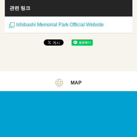
관련 링크
Ishibashi Memorial Park Official Website
MAP