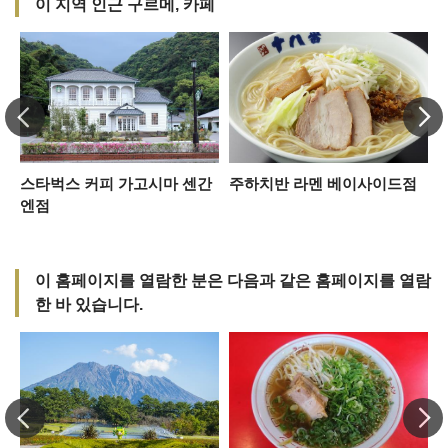
이 지역 인근 구르메, 카페
스타벅스 커피 가고시마 센간
주하치반 라멘 베이사이드점
N
엔점
이 홈페이지를 열람한 분은 다음과 같은 홈페이지를 열람
한 바 있습니다.