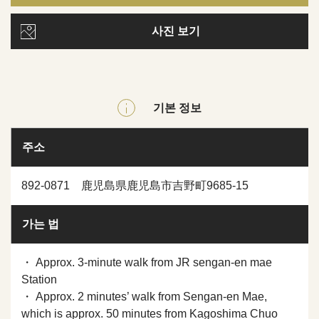
사진 보기
기본 정보
주소
892-0871 鹿児島県鹿児島市吉野町9685-15
가는 법
・ Approx. 3-minute walk from JR sengan-en mae
Station
・ Approx. 2 minutes’ walk from Sengan-en Mae,
which is approx. 50 minutes from Kagoshima Chuo