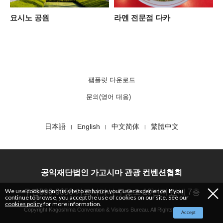
요시노 공원
라멘 전문점 다카
팸플릿 다운로드
문의(영어 대응)
日本語
English
中文简体
繁體中文
공익재단법인 가고시마 관광 컨벤션협회
We use cookies on this site to enhance your user experience. If you
우편890-0053 가고시마시 주오초 10번지 캰세 7층
continue to browse, you accept the use of cookies on our site. See our
cookies policy
for more information.
Copyright Kagoshima Convention & Visitors Bureau. All Rights Reserved.
Accept