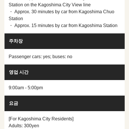
Station on the Kagoshima City View line
・ Approx. 30 minutes by car from Kagoshima Chuo
Station
・ Approx. 15 minutes by car from Kagoshima Station
주차장
Passenger cars: yes; buses: no
영업 시간
9:00am - 5:00pm
요금
[For Kagoshima City Residents]
Adults: 300yen