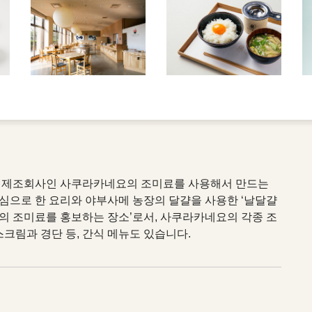
장 제조회사인 사쿠라카네요의 조미료를 사용해서 만드는
심으로 한 요리와 야부사메 농장의 달걀을 사용한 ‘날달걀
시마의 조미료를 홍보하는 장소’로서, 사쿠라카네요의 각종 조
스크림과 경단 등, 간식 메뉴도 있습니다.