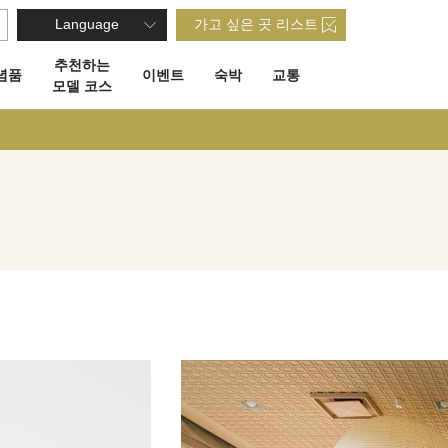
Language
가고 싶은 곳 리스트
추천하는
념품
이벤트
숙박
교통
모델 코스