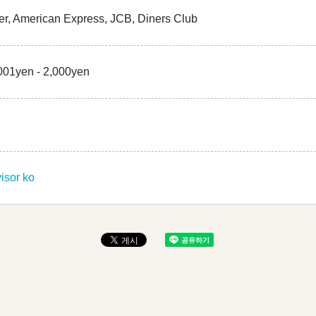
er, American Express, JCB, Diners Club
001yen - 2,000yen
isor ko