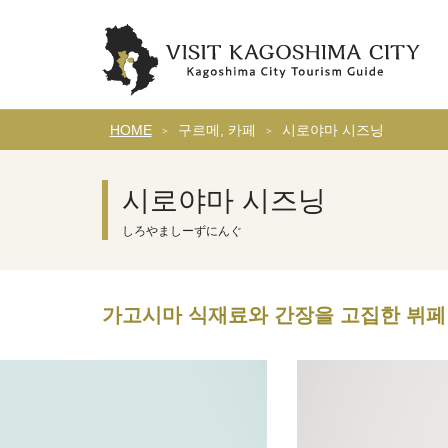
HOME
구르메, 카페
시로야마 시즈닝
시로야마 시즈닝
しろやましーずにんぐ
가고시마 식재료와 간장을 고집한 뷔페