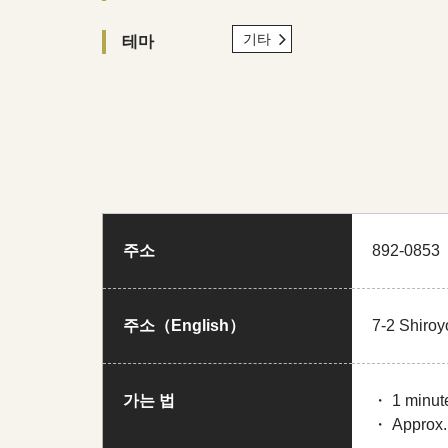
기타
테마
주소
892-08
주소（English）
7-2 Shiro
가는 법
・ 1 minute
・ Approx. 