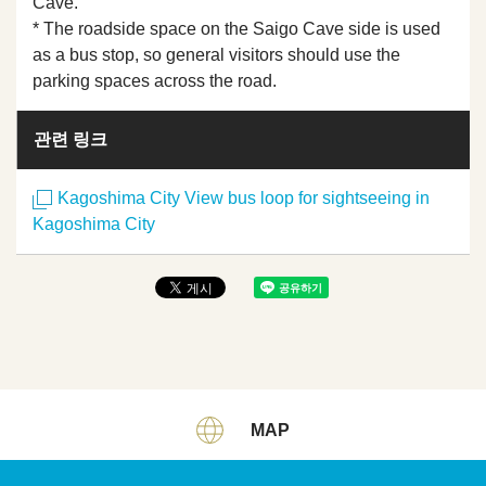
Cave.
* The roadside space on the Saigo Cave side is used
as a bus stop, so general visitors should use the
parking spaces across the road.
관련 링크
Kagoshima City View bus loop for sightseeing in
Kagoshima City
MAP