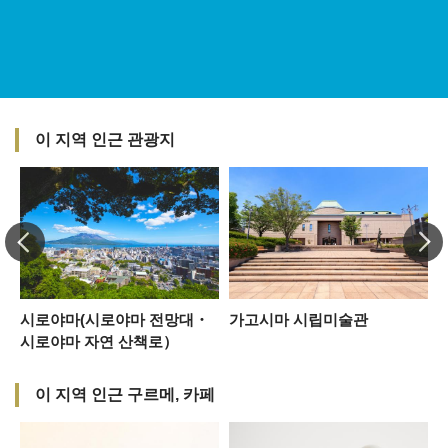
이 지역 인근 관광지
시로야마(시로야마 전망대・
가고시마 시립미술관
시로야마 자연 산책로）
이 지역 인근 구르메, 카페