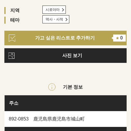
시로야마
지역
역사・사적
테마
가고 싶은 리스트로 추가하기
0
사진 보기
기본 정보
주소
892-0853 鹿児島県鹿児島市城山町