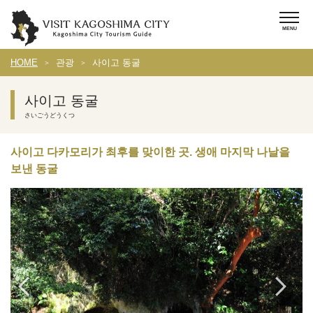
HOME
관광
사이고 동굴
사이고 동굴
さいごうどうくつ
사이고 다카모리가 최후를 맞이한 곳. 생애 마지막 나날을
보낸 동굴