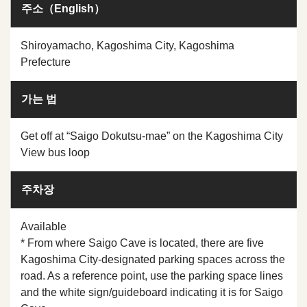
주소（English）
Shiroyamacho, Kagoshima City, Kagoshima
Prefecture
가는 법
Get off at “Saigo Dokutsu-mae” on the Kagoshima City
View bus loop
주차장
Available
* From where Saigo Cave is located, there are five
Kagoshima City-designated parking spaces across the
road. As a reference point, use the parking space lines
and the white sign/guideboard indicating it is for Saigo