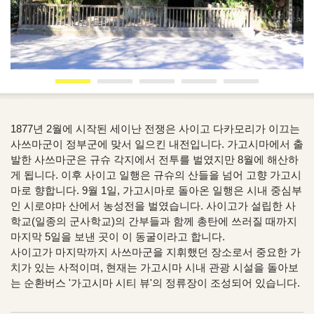
1877년 2월에 시작된 세이난 전쟁은 사이고 다카모리가 이끄는
사쓰마군이 정부군에 맞서 일으킨 내전입니다. 가고시마에서 출
발한 사쓰마군은 규슈 각지에서 전투를 벌였지만 8월에 해산하
게 됩니다. 이후 사이고 일행은 규슈의 산들을 넘어 고향 가고시
마로 향합니다. 9월 1일, 가고시마로 돌아온 일행은 시내 중심부
인 시로야마 산에서 농성전을 벌였습니다. 사이고가 설립한 사
학교(일종의 군사학교)의 간부들과 함께 총탄에 쓰러질 때까지
마지막 5일을 보낸 곳이 이 동굴이라고 합니다.
사이고가 마지막까지 사쓰마군을 지휘했던 장소로서 중요한 가
치가 있는 사적이며, 현재는 가고시마 시내 관광 시설을 돌아보
는 순환버스 '가고시마 시티 뷰'의 정류장이 조성되어 있습니다.