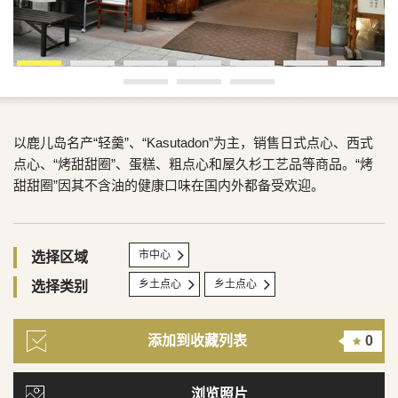
以鹿儿岛名产“轻羹”、“Kasutadon”为主，销售日式点心、西式
点心、“烤甜甜圈”、蛋糕、粗点心和屋久杉工艺品等商品。“烤
甜甜圈”因其不含油的健康口味在国内外都备受欢迎。
市中心
选择区域
乡土点心
乡土点心
选择类别
添加到收藏列表
0
浏览照片