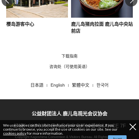
樱岛游客中心
鹿儿岛猪肉拉面 鹿儿岛中央站
前店
下载指南
咨询处（可使用英语）
日本語
English
繁體中文
한국어
公益财团法人 鹿儿岛观光会议协会
We use cookies on this site to enhance your user experience. If you
邮编：890-0053 鹿儿岛市中央町10番地CANCE 7F
continue to browse, you accept the use of cookies on our site. See our
cookies policy
for more information.
Copyright Kagoshima Convention & Visitors Bureau. All Rights Reserved.
Accept