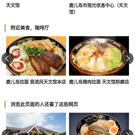
天文馆
鹿儿岛市观光信息中心（天文
C
馆）
附近美食、咖啡厅
鹿儿岛拉面 我流风天文馆本店
鹿儿岛猪肉拉面 天文馆拱廊店
S
浏览此页面的人还看了这些网页