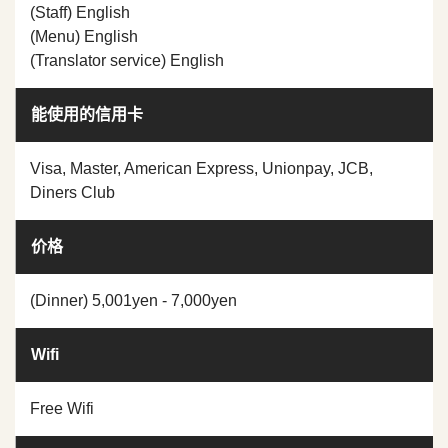
(Staff) English
(Menu) English
(Translator service) English
能使用的信用卡
Visa, Master, American Express, Unionpay, JCB,
Diners Club
价格
(Dinner) 5,001yen - 7,000yen
Wifi
Free Wifi