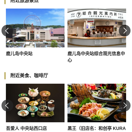
附近旅游景点
鹿儿岛中央站
鹿儿岛中央站综合观光信息中
A
心
附近美食、咖啡厅
吾爱人 中央站西口店
黑王（旧店名：和创亭 KURA