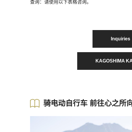
查询：请使用以下表格咨询。
Inquiri
KAGOSHIMA K
骑电动自行车 前往心之所