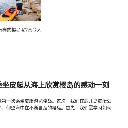
怎样的樱岛呢?真令人
乘坐皮艇从海上欣赏樱岛的感动一刻
她第一次乘坐皮艇游览樱岛。这次，我们在鹿儿岛皮艇公
岛，仰望海中在不断冒烟的樱岛。首先，我们需学习如何