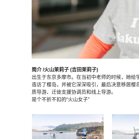
简介 /火山茉莉子 (吉田茉莉子)
出生于东京多摩市。在当初中老师的时候，她给学
造访了樱岛，并被它深深吸引，最后决意移居樱
质导游、迁徙支援协调员和线上导游。
是个不折不扣的“火山女子”