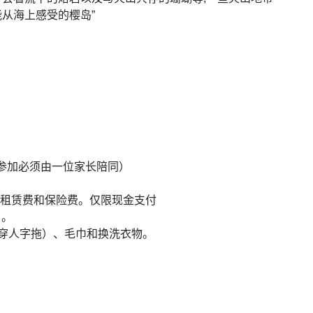
能从海上感受的樱岛”
士的参加必须由一位家长陪同）
的租赁费和保险费。仅限现金支付
）。
穿人字拖）、毛巾和换洗衣物。