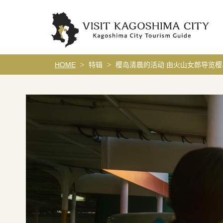
HOME
特辑
樱岛清晨的活动 由火山女郎导览樱