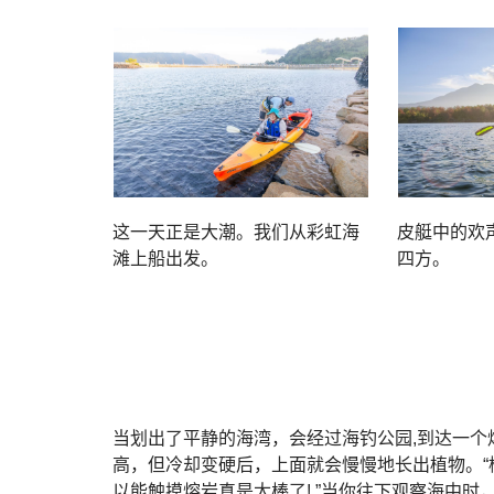
这一天正是大潮。我们从彩虹海
皮艇中的欢声
滩上船出发。
四方。
当划出了平静的海湾，会经过海钓公园,到达一
高，但冷却变硬后，上面就会慢慢地长出植物。
以能触摸熔岩真是太棒了! ”当你往下观察海中时