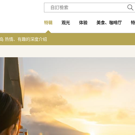
特辑
观光
体验
美食、咖啡厅
特
岛 热情、有趣的深度介绍