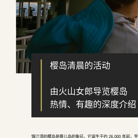
樱岛清晨的活动
由火山女郎导览樱岛
热情、有趣的深度介绍
锦江湾的樱岛是鹿儿岛的象征。它诞生于约 26,000 年前