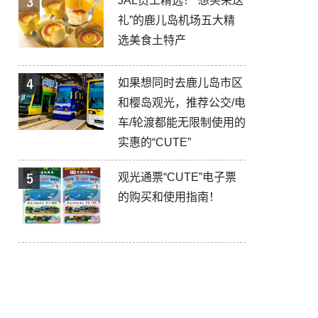
JAL员工精选！“想买来送
礼”的鹿儿岛机场五大精
选美食土特产
如果想同时去鹿儿岛市区
和樱岛观光，推荐公交/电
车/轮渡都能无限制使用的
实惠的“CUTE”
观光通票“CUTE”电子票
的购买和使用指南！