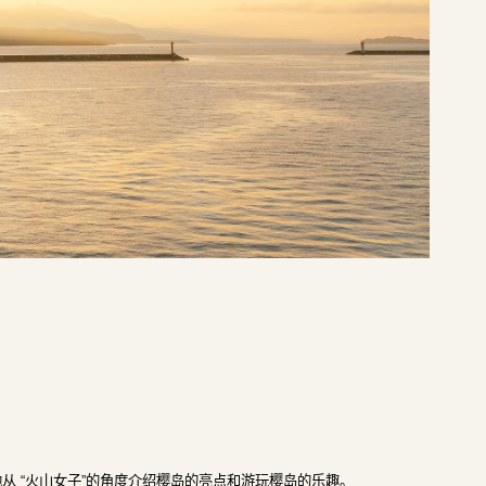
她从 “火山女子”的角度介绍樱岛的亮点和游玩樱岛的乐趣。