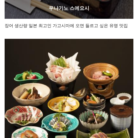
우나기노 스에요시
장어 생산량 일본 최고인 가고시마에 오면 들르고 싶은 유명 맛집