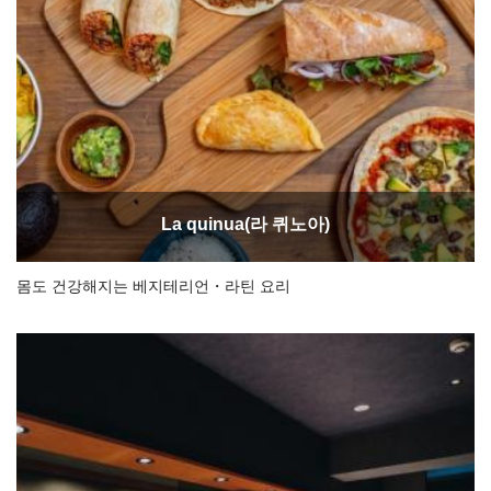
La quinua(라 퀴노아)
몸도 건강해지는 베지테리언・라틴 요리