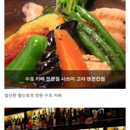
수프 카레 전문점 사쓰마 고야 덴몬칸점
엄선한 향신료로 만든 수프 카레