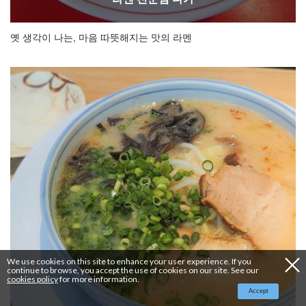
옛 생각이 나는, 마음 따뜻해지는 맛의 라멘
We use cookies on this site to enhance your user experience. If you
continue to browse, you accept the use of cookies on our site. See our
cookies policy
for more information.
Accept