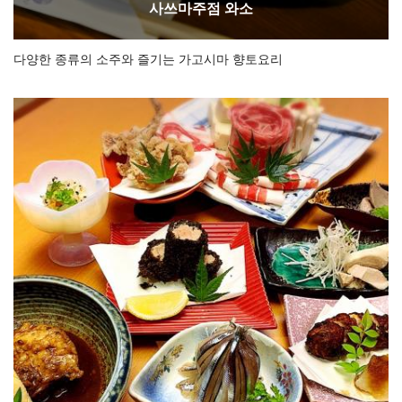
사쓰마주점 와소
다양한 종류의 소주와 즐기는 가고시마 향토요리