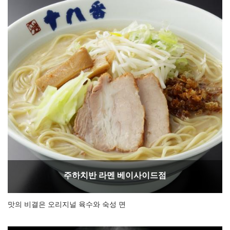
주하치반 라멘 베이사이드점
맛의 비결은 오리지널 육수와 숙성 면