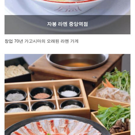
자봉 라멘 중앙역점
창업 70년 가고시마의 오래된 라멘 가게