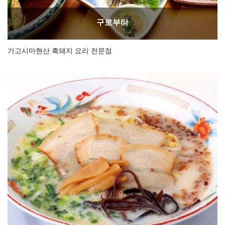
구로부타
가고시마현산 흑돼지 요리 전문점