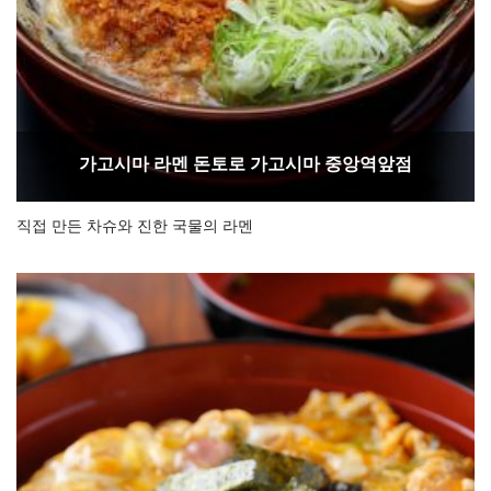
가고시마 라멘 돈토로 가고시마 중앙역앞점
직접 만든 차슈와 진한 국물의 라멘