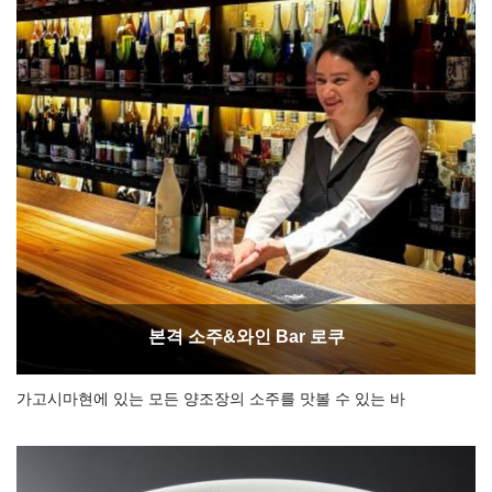
본격 소주&와인 Bar 로쿠
가고시마현에 있는 모든 양조장의 소주를 맛볼 수 있는 바