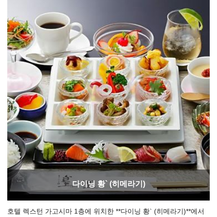
다이닝 황` (히메라기)
호텔 렉스턴 가고시마 1층에 위치한 **다이닝 황` (히메라기)**에서