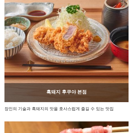
흑돼지 후쿠야 본점
장인의 기술과 흑돼지의 맛을 호사스럽게 즐길 수 있는 맛집