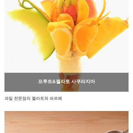
프루트&젤라토 사쿠라지마
과일 전문점의 젤라토와 파르페