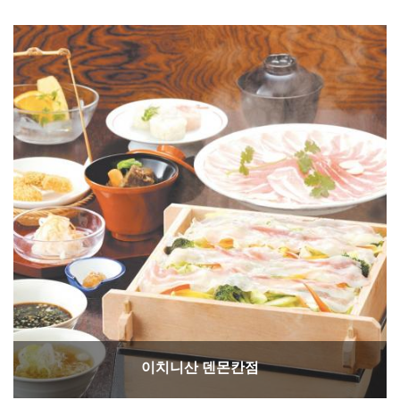
이치니산 덴몬칸점