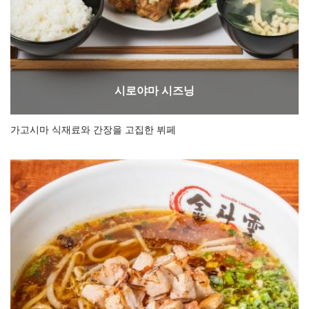
시로야마 시즈닝
가고시마 식재료와 간장을 고집한 뷔페