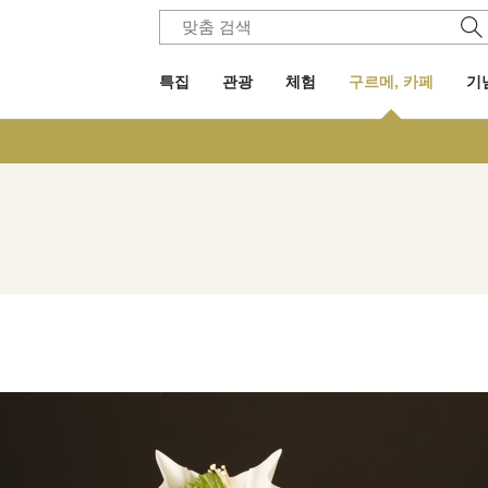
특집
관광
체험
구르메, 카페
기