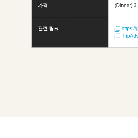
가격
(Dinner) 3
관련 링크
https:/
TripAdv