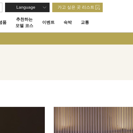
Language
가고 싶은 곳 리스트
추천하는
념품
이벤트
숙박
교통
모델 코스