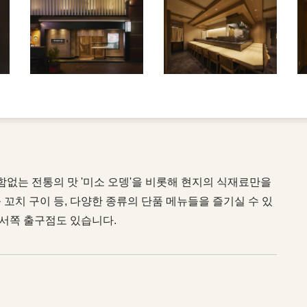
변함없는 전통의 맛 '미소 오뎅'을 비롯해 현지의 식재료만을
 꼬치 구이 등, 다양한 종류의 단품 메뉴들을 즐기실 수 있
 서쪽 출구점도 있습니다.