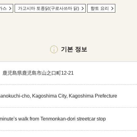
가스
가고시마 토종닭(구로사쓰마 닭)
향토 요리
기본 정보
44 鹿児島県鹿児島市山之口町12-21
anokuchi-cho, Kagoshima City, Kagoshima Prefecture
minute’s walk from Tenmonkan-dori streetcar stop