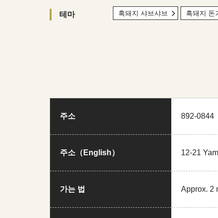
흑돼지 샤브샤브
흑돼지 돈
테마
주소
892-08
주소（English）
12-21 Yam
가는 법
Approx. 2 