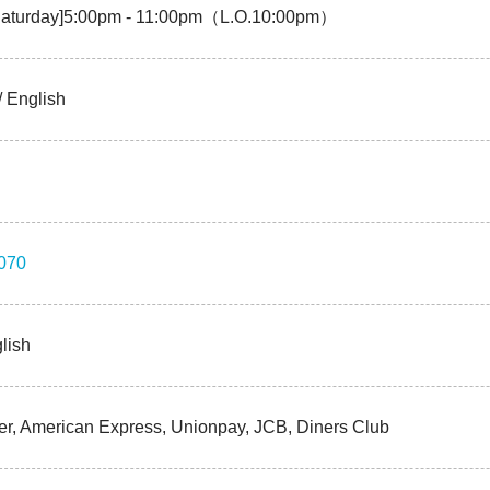
aturday]5:00pm - 11:00pm（L.O.10:00pm）
 English
070
lish
er, American Express, Unionpay, JCB, Diners Club