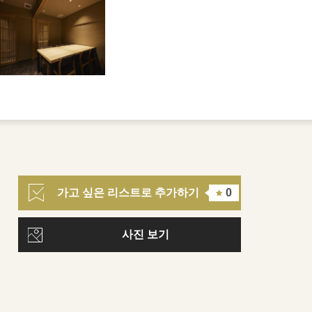
가고 싶은 리스트로 추가하기
0
사진 보기