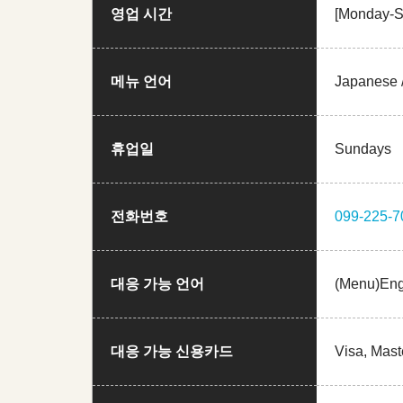
영업 시간
[Monday-S
메뉴 언어
Japanese /
휴업일
Sundays
전화번호
099-225-7
대응 가능 언어
(Menu)Eng
대응 가능 신용카드
Visa, Mast