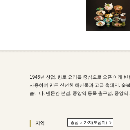
1946년 창업. 향토 요리를 중심으로 오픈 이래 
사용하여 만든 신선한 해산물과 고급 흑돼지, 숯불
습니다. 덴몬칸 본점, 중앙역 동쪽 출구점, 중앙역
중심 시가지(도심지)
지역