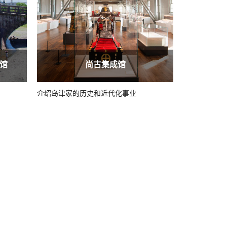
馆
尚古集成馆
介绍岛津家的历史和近代化事业