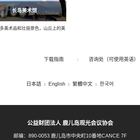
长岛美术馆
多美术品和壮丽景色，山丘上的美
下载指南
咨询处（可使用英语）
日本語
English
繁體中文
한국어
公益财团法人 鹿儿岛观光会议协会
邮编：890-0053 鹿儿岛市中央町10番地CANCE 7F