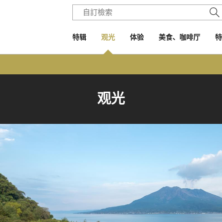
特辑
观光
体验
美食、咖啡厅
特
观光