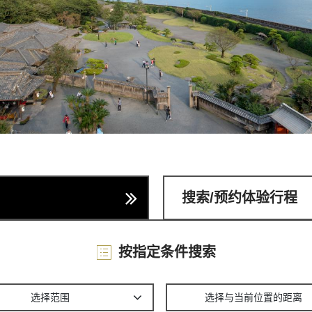
搜索/预约体验行程
按指定条件搜索
选择范围
选择与当前位置的距离