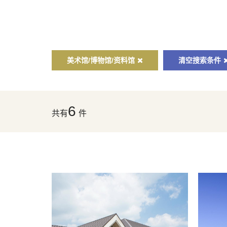
美术馆/博物馆/资料馆
清空搜索条件
6
共有
件