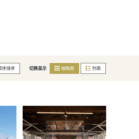
顺序排序
切换显示
缩略图
列表