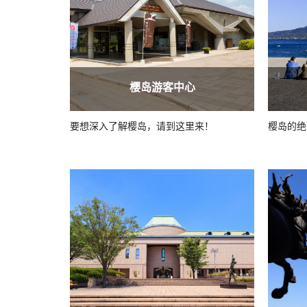
樱岛游客中心
要想深入了解樱岛，请到这里来！
樱岛的绝