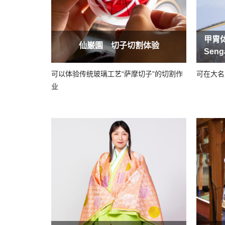
甲胄
仙巌園 切子切割体验
Seng
可以体验传统玻璃工艺“萨摩切子”的切割作
可在大名
业