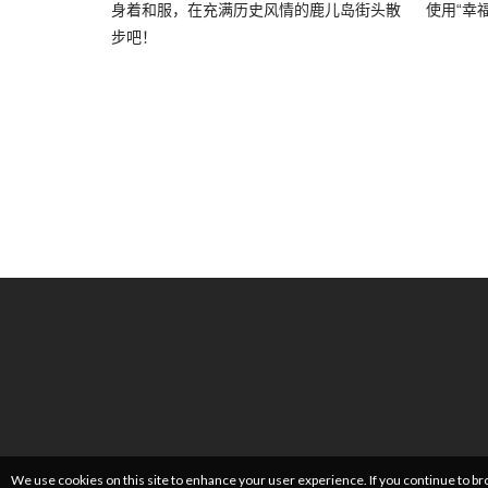
身着和服，在充满历史风情的鹿儿岛街头散
使用“幸
步吧！
We use cookies on this site to enhance your user experience. If you continue to br