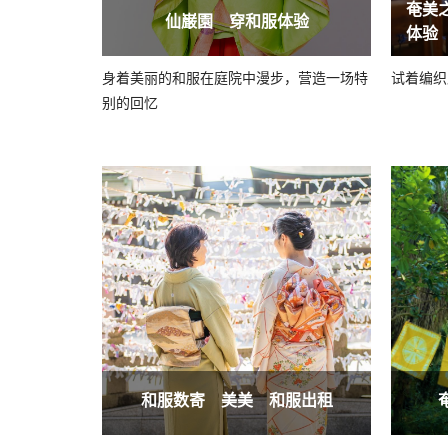
奄美
仙巌園 穿和服体验
体验
身着美丽的和服在庭院中漫步，营造一场特
试着编织
别的回忆
和服数寄 美美 和服出租