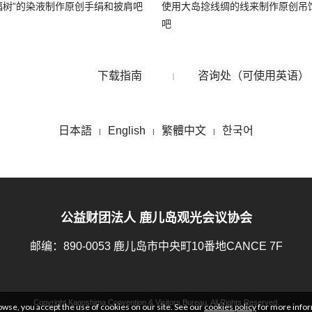
福树”的染液制作原创手绢和披肩吧
使用大岛捻线绸的线来制作原创吊
吧
下载指南
咨询处（可使用英语）
日本語
English
繁體中文
한국어
公益财团法人 鹿儿岛观光会议协会
邮编：890-0053 鹿儿岛市中央町10番地CANCE 7F
Copyright Kagoshima Convention & Visitors Bureau. All Rights Reserved.
owse, you accept the use of cookies on our site. See our
cookies policy
for more infor