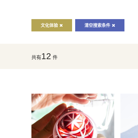
文化体验
清空搜索条件
12
共有
件