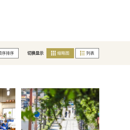
顺序排序
切换显示
缩略图
列表