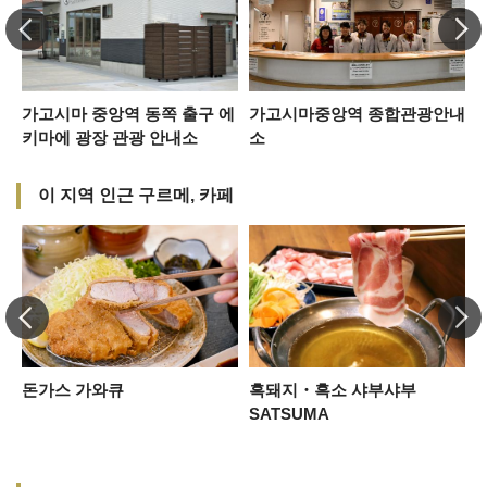
가고시마 중앙역 동쪽 출구 에
가고시마중앙역 종합관광안내
키마에 광장 관광 안내소
소
이 지역 인근 구르메, 카페
돈가스 가와큐
흑돼지・흑소 샤부샤부
S
SATSUMA