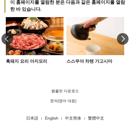
이 홈페이지를 열람한 분은 다음과 같은 홈페이지를 열람
한 바 있습니다.
흑돼지 요리 아지모리
스스무야 차텐 가고시마
팸플릿 다운로드
문의(영어 대응)
日本語
English
中文简体
繁體中文