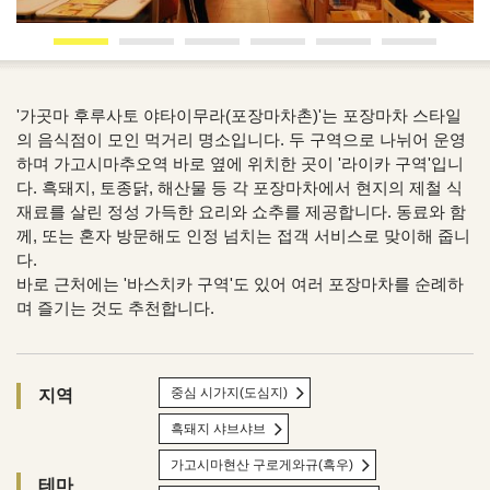
'가곳마 후루사토 야타이무라(포장마차촌)'는 포장마차 스타일
의 음식점이 모인 먹거리 명소입니다. 두 구역으로 나뉘어 운영
하며 가고시마추오역 바로 옆에 위치한 곳이 '라이카 구역'입니
다. 흑돼지, 토종닭, 해산물 등 각 포장마차에서 현지의 제철 식
재료를 살린 정성 가득한 요리와 쇼추를 제공합니다. 동료와 함
께, 또는 혼자 방문해도 인정 넘치는 접객 서비스로 맞이해 줍니
다.
바로 근처에는 '바스치카 구역'도 있어 여러 포장마차를 순례하
며 즐기는 것도 추천합니다.
중심 시가지(도심지)
지역
흑돼지 샤브샤브
가고시마현산 구로게와규(흑우)
테마