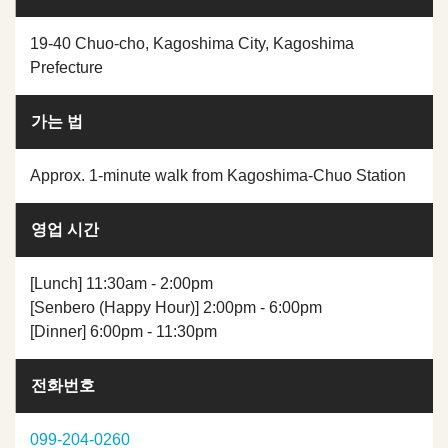
19-40 Chuo-cho, Kagoshima City, Kagoshima
Prefecture
가는 법
Approx. 1-minute walk from Kagoshima-Chuo Station
영업 시간
[Lunch] 11:30am - 2:00pm
[Senbero (Happy Hour)] 2:00pm - 6:00pm
[Dinner] 6:00pm - 11:30pm
전화번호
099-204-0260