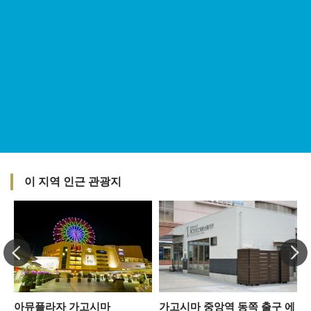
이 지역 인근 관광지
아뮤플라자 가고시마
가고시마 중앙역 동쪽 출구 에