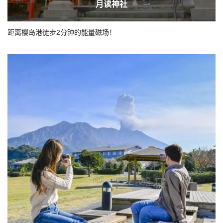
月读神社
距离樱岛港徒步2分钟的能量磁场！