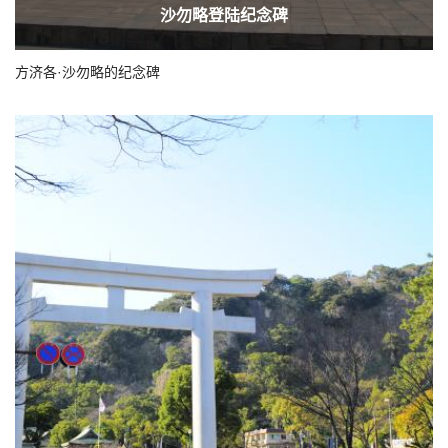
沙勿略登陆纪念碑
方济各·沙勿略的纪念碑