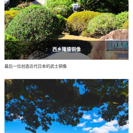
西乡隆盛铜像
最后一位创造近代日本的武士铜像