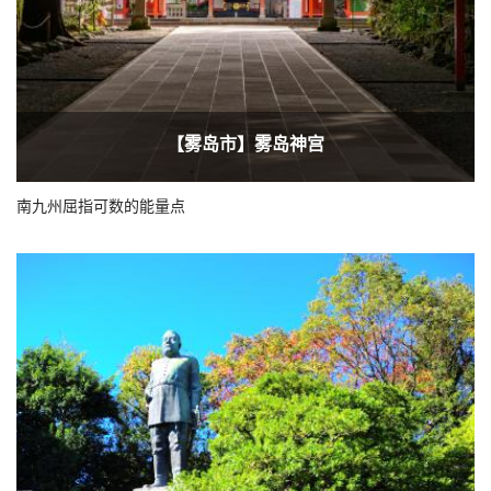
【雾岛市】雾岛神宫
南九州屈指可数的能量点