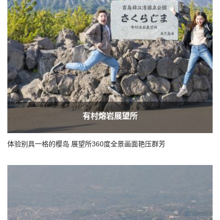
有村熔岩展望所
体验别具一格的樱岛 展望所360度全景画面艳压群芳