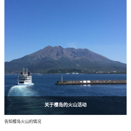
关于樱岛的火山活动
告知樱岛火山的情况