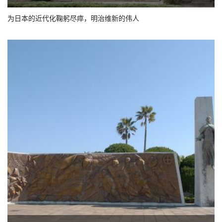
为日本的近代化鞠躬尽瘁，明治维新的伟人