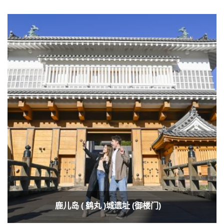
鹿儿岛 ( 鹤丸 )城遗址 (御楼门)