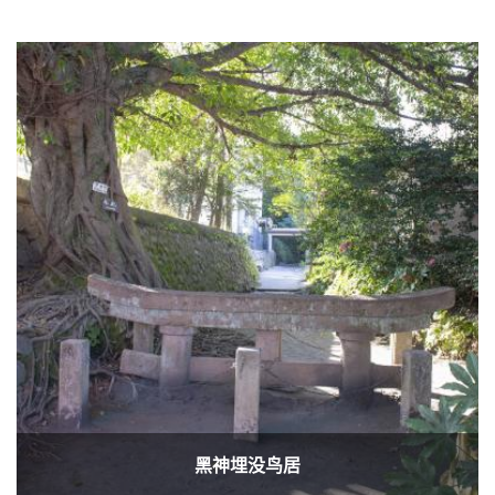
黑神埋没鸟居