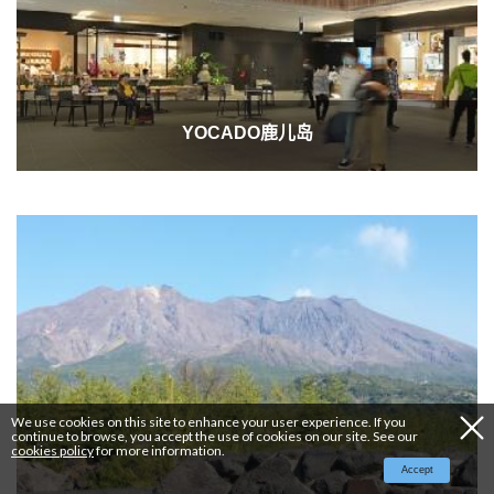
YOCADO鹿儿岛
We use cookies on this site to enhance your user experience. If you
continue to browse, you accept the use of cookies on our site. See our
cookies policy
for more information.
Accept