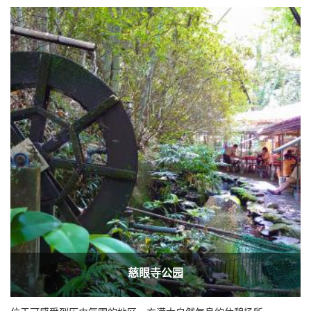
慈眼寺公园