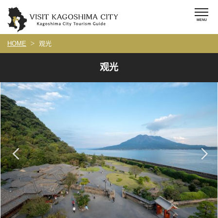
HOME
观光
观光