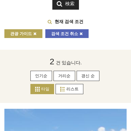
検索
현재 검색 조건
관광 가이드
검색 조건 취소
2
건 있습니다.
인기순
거리순
갱신 순
타일
리스트